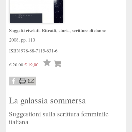
Soggetti rivelati. Ritratti, storie, scritture di donne
2008, pp. 110
ISBN
978-88-7115-631-6
Lista
€ 20,00
€ 19,00
desideri
La galassia sommersa
Suggestioni sulla scrittura femminile
italiana