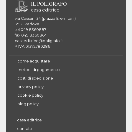
IL POLIGRAFO
casa editrice
via Cassan, 34 (piazza Eremitani)
35121 Padova
tel 049 8360887
fax 049 8360864
casaeditrice@poligrafo.it
P.IVA 01372780286
come acquistare
metodi di pagamento
costi di spedizione
privacy policy
cookie policy
blog policy
casa editrice
contatti