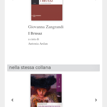
Giovanna Zangrandi
Saveria Chemot
I Brusaz
Spegni questo bu
a cura di
Antonia Arslan
nella stessa collana