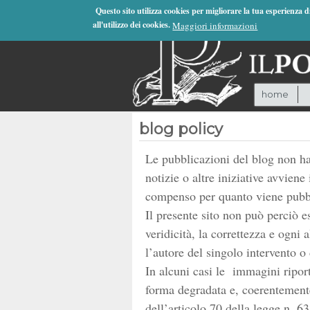
Jump to Navigation
Questo sito utilizza cookies per migliorare la tua esperienza 
all'utilizzo dei cookies.
Maggiori informazioni
home
blog policy
Le pubblicazioni del blog non han
notizie o altre iniziative avvie
compenso per quanto viene pubb
Il presente sito non può perciò e
veridicità, la correttezza e ogni 
l’autore del singolo intervento o
In alcuni casi le immagini ripor
forma degradata e, coerentemente 
dell’articolo 70 della legge n. 6