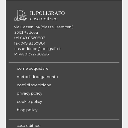
IL POLIGRAFO
casa editrice
via Cassan, 34 (piazza Eremitani)
35121 Padova
tel 049 8360887
fax 049 8360864
casaeditrice@poligrafo.it
P.IVA 01372780286
come acquistare
metodi di pagamento
costi di spedizione
privacy policy
cookie policy
blog policy
casa editrice