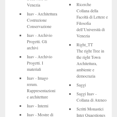
Ricerche
Venezia
Collana della
Iuav - Architettura
Facoltà di Lettere e
Costruzione
Filosofia
Conservazione
dell’Università di
Iuav - Archivio
Venezia
Progetti. Gli
Right_TT
archivi
The right Tree in
Iuav - Archivio
the right Town
Progetti. I
Architettura,
materiali
ambiente e
democrazia
Iuav - Imago
rerum.
Saggi
Rappresentazioni
Saggi Iuav -
e architetture
Collana di Ateneo
Iuav - Interni
Scritti Monastici
Iuav - Mostre di
Inter Quaestiones