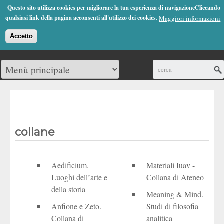
Jump to Navigation
Questo sito utilizza cookies per migliorare la tua esperienza di navigazioneCliccando
(0)
qualsiasi link della pagina acconsenti all'utilizzo dei cookies.
Maggiori informazioni
Accetto
Cerca
collane
Aedificium.
Materiali Iuav -
Luoghi dell’arte e
Collana di Ateneo
della storia
Meaning & Mind.
Anfione e Zeto.
Studi di filosofia
Collana di
analitica