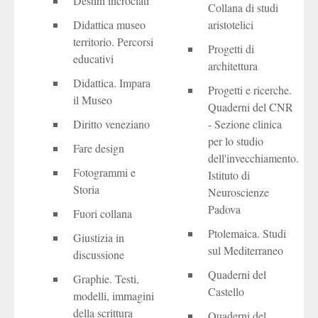
Destini incrociati
Collana di studi
Didattica museo
aristotelici
territorio. Percorsi
Progetti di
educativi
architettura
Didattica. Impara
Progetti e ricerche.
il Museo
Quaderni del CNR
Diritto veneziano
- Sezione clinica
per lo studio
Fare design
dell'invecchiamento.
Fotogrammi e
Istituto di
Storia
Neuroscienze
Padova
Fuori collana
Ptolemaica. Studi
Giustizia in
sul Mediterraneo
discussione
Quaderni del
Graphie. Testi,
Castello
modelli, immagini
della scrittura
Quaderni del