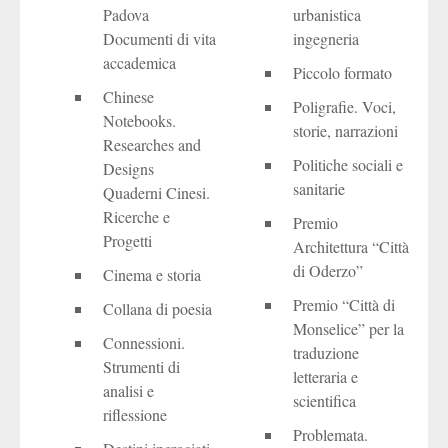
Padova
urbanistica
Documenti di vita
ingegneria
accademica
Piccolo formato
Chinese
Poligrafie. Voci,
Notebooks.
storie, narrazioni
Researches and
Politiche sociali e
Designs
sanitarie
Quaderni Cinesi.
Ricerche e
Premio
Progetti
Architettura “Città
di Oderzo”
Cinema e storia
Premio “Città di
Collana di poesia
Monselice” per la
Connessioni.
traduzione
Strumenti di
letteraria e
analisi e
scientifica
riflessione
Problemata.