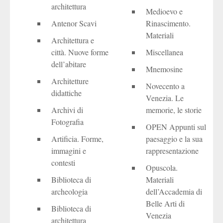
architettura
Medioevo e
Antenor Scavi
Rinascimento.
Materiali
Architettura e
città. Nuove forme
Miscellanea
dell’abitare
Mnemosine
Architetture
Novecento a
didattiche
Venezia. Le
Archivi di
memorie, le storie
Fotografia
OPEN Appunti sul
Artificia. Forme,
paesaggio e la sua
immagini e
rappresentazione
contesti
Opuscola.
Biblioteca di
Materiali
archeologia
dell’Accademia di
Belle Arti di
Biblioteca di
Venezia
architettura