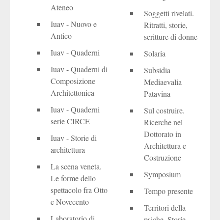
Ateneo
Soggetti rivelati.
Iuav - Nuovo e
Ritratti, storie,
Antico
scritture di donne
Iuav - Quaderni
Solaria
Iuav - Quaderni di
Subsidia
Composizione
Mediaevalia
Architettonica
Patavina
Iuav - Quaderni
Sul costruire.
serie CIRCE
Ricerche nel
Dottorato in
Iuav - Storie di
Architettura e
architettura
Costruzione
La scena veneta.
Symposium
Le forme dello
spettacolo fra Otto
Tempo presente
e Novecento
Territori della
Laboratorio di
psiche. Storie,