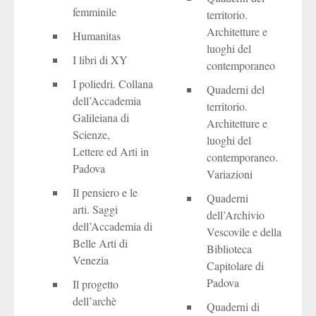
femminile
territorio.
Architetture e
Humanitas
luoghi del
I libri di XY
contemporaneo
I poliedri. Collana
Quaderni del
dell’Accademia
territorio.
Galileiana di
Architetture e
Scienze,
luoghi del
Lettere ed Arti in
contemporaneo.
Padova
Variazioni
Il pensiero e le
Quaderni
arti. Saggi
dell’Archivio
dell’Accademia di
Vescovile e della
Belle Arti di
Biblioteca
Venezia
Capitolare di
Padova
Il progetto
dell’archè
Quaderni di