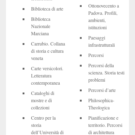
Ottonovecento a
Biblioteca di arte
Padova. Profili,
Biblioteca
ambienti,
Nazionale
istituzioni
Marciana
Paesaggi
Carrubio. Collana
infrastrutturali
di storia e cultura
Percorsi
veneta
Percorsi della
Carte versicolori.
scienza. Storia testi
Letteratura
problemi
contemporanea
Percorsi d’arte
Cataloghi di
mostre e di
Philosophica-
collezioni
Theologica
Centro per la
Pianificazione e
storia
territorio. Percorsi
dell’Università di
di architettura