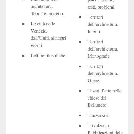
architettura.
testi, problemi
Teoria e progetto
Territori
Le città nelle
dell’architettura.
Venezie,
Interni
dall’Unità ai nostri
Territori
giorni
dell’architettura.
Letture filosofiche
Monografie
Territori
dell’architettura.
Opere
Tesori d’arte nelle
chiese del
Bellunese
Trasversale
Trivulziana.
Pubblicazioni della