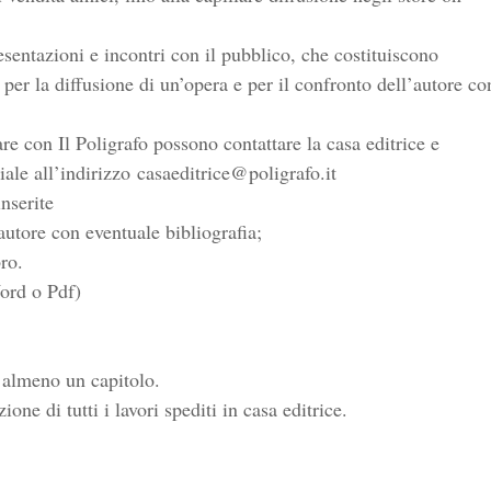
esentazioni e incontri con il pubblico, che costituiscono
i per la diffusione di un’opera e per il confronto dell’autore co
re con Il Poligrafo possono contattare la casa editrice e
iale all’indirizzo
casaeditrice@poligrafo.it
nserite
autore con eventuale bibliografia;
ro.
ord o Pdf)
o almeno un capitolo.
one di tutti i lavori spediti in casa editrice.