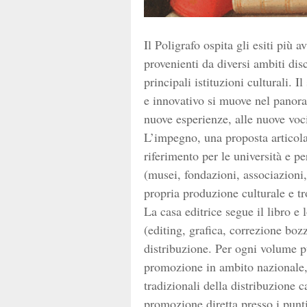
Il Poligrafo ospita gli esiti più
provenienti da diversi ambiti disc
principali istituzioni culturali.
e innovativo si muove nel panorama
nuove esperienze, alle nuove voc
L’impegno, una proposta articola
riferimento per le università e pe
(musei, fondazioni, associazioni,
propria produzione culturale e t
La casa editrice segue il libro e 
(editing, grafica, correzione bozz
distribuzione. Per ogni volume pu
promozione in ambito nazionale, 
tradizionali della distribuzione c
promozione diretta presso i punti 