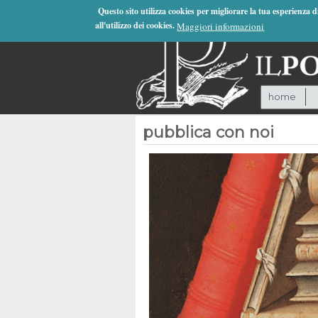
Jump to Navigation
Questo sito utilizza cookies per migliorare la tua esperienza 
all'utilizzo dei cookies.
Maggiori informazioni
home
pubblica con noi