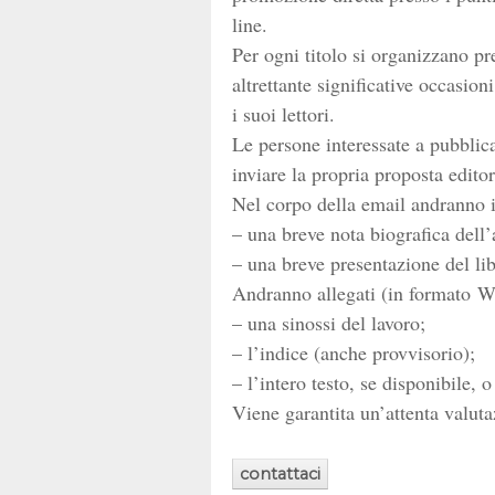
line.
Per ogni titolo si organizzano pr
altrettante significative occasion
i suoi lettori.
Le persone interessate a pubblica
inviare la propria proposta editor
Nel corpo della email andranno i
– una breve nota biografica dell’
– una breve presentazione del lib
Andranno allegati (in formato W
– una sinossi del lavoro;
– l’indice (anche provvisorio);
– l’intero testo, se disponibile, 
Viene garantita un’attenta valutazi
contattaci