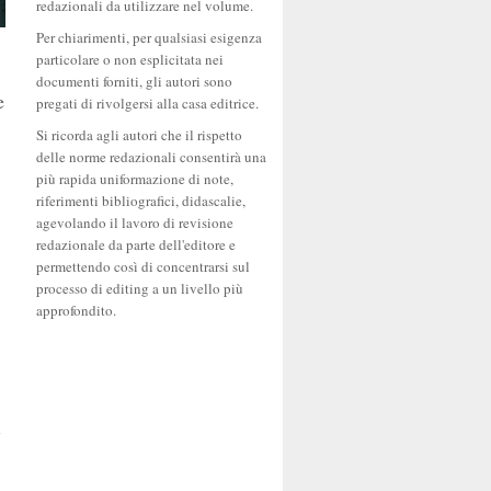
redazionali da utilizzare nel volume.
Per chiarimenti, per qualsiasi esigenza
particolare o non esplicitata nei
documenti forniti, gli autori sono
e
pregati di rivolgersi alla casa editrice.
Si ricorda agli autori che il rispetto
delle norme redazionali consentirà una
più rapida uniformazione di note,
riferimenti bibliografici, didascalie,
agevolando il lavoro di revisione
redazionale da parte dell'editore e
permettendo così di concentrarsi sul
processo di editing a un livello più
approfondito.
i