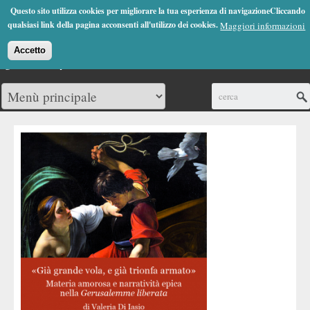
Jump to Navigation
Questo sito utilizza cookies per migliorare la tua esperienza di navigazioneCliccando
(0)
qualsiasi link della pagina acconsenti all'utilizzo dei cookies.
Maggiori informazioni
Accetto
Cerca