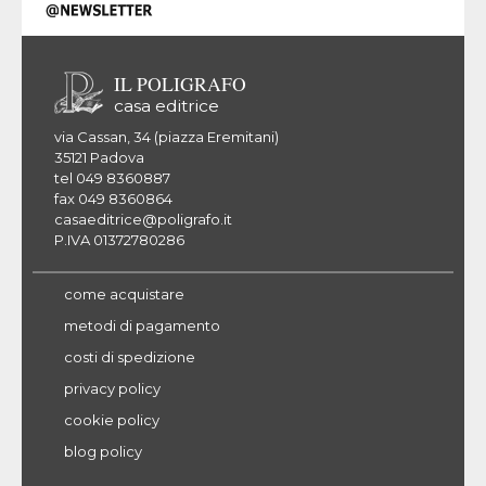
IL POLIGRAFO
casa editrice
via Cassan, 34 (piazza Eremitani)
35121 Padova
tel 049 8360887
fax 049 8360864
casaeditrice@poligrafo.it
P.IVA 01372780286
come acquistare
metodi di pagamento
costi di spedizione
privacy policy
cookie policy
blog policy