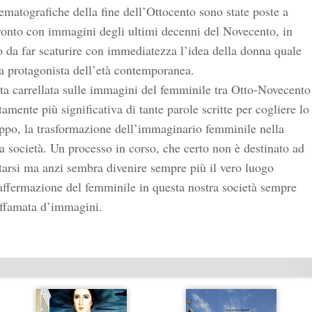
ematografiche della fine dell’Ottocento sono state poste a
onto con immagini degli ultimi decenni del Novecento, in
da far scaturire con immediatezza l’idea della donna quale
a protagonista dell’età contemporanea.
a carrellata sulle immagini del femminile tra Otto-Novecento
tamente più significativa di tante parole scritte per cogliere lo
ppo, la trasformazione dell’immaginario femminile nella
a società. Un processo in corso, che certo non è destinato ad
tarsi ma anzi sembra divenire sempre più il vero luogo
affermazione del femminile in questa nostra società sempre
affamata d’immagini.