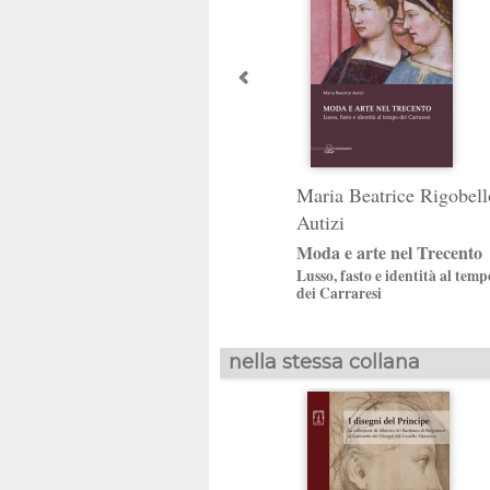
Maria Beatrice Rigobell
Autizi
Moda e arte nel Trecento
Lusso, fasto e identità al temp
dei Carraresi
nella stessa collana