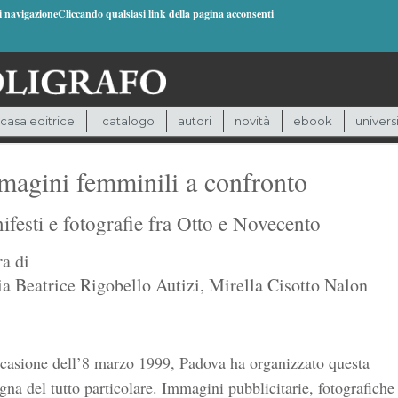
di navigazioneCliccando qualsiasi link della pagina acconsenti
casa editrice
catalogo
autori
novità
ebook
univers
magini femminili a confronto
festi e fotografie fra Otto e Novecento
ra di
a Beatrice Rigobello Autizi
,
Mirella Cisotto Nalon
ccasione dell’8 marzo 1999, Padova ha organizzato questa
gna del tutto particolare. Immagini pubblicitarie, fotografiche