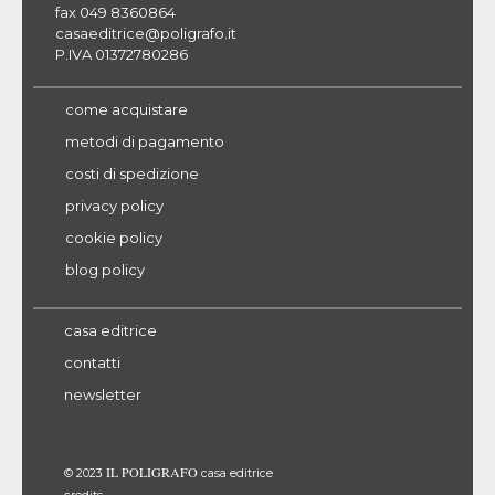
fax 049 8360864
casaeditrice@poligrafo.it
P.IVA 01372780286
come acquistare
metodi di pagamento
costi di spedizione
privacy policy
cookie policy
blog policy
casa editrice
contatti
newsletter
IL POLIGRAFO
© 2023
casa editrice