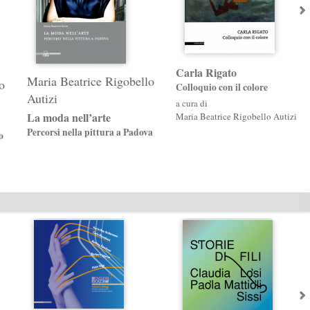
Carla Rigato
Maria Beatrice Rigobello
o
Colloquio con il colore
Autizi
a cura di
La moda nell’arte
Maria Beatrice Rigobello Autizi
Percorsi nella pittura a Padova
o