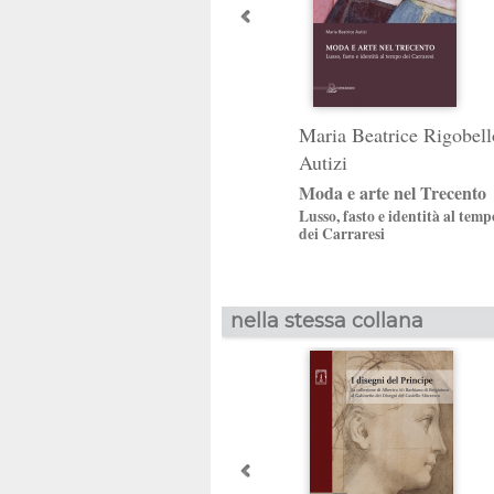
Maria Beatrice Rigobell
Autizi
Moda e arte nel Trecento
Lusso, fasto e identità al temp
dei Carraresi
nella stessa collana