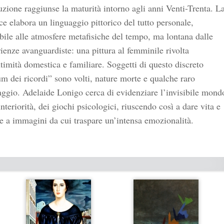
zione raggiunse la maturità intorno agli anni Venti-Trenta. L
ice elabora un linguaggio pittorico del tutto personale,
bile alle atmosfere metafisiche del tempo, ma lontana dalle
ienze avanguardiste: una pittura al femminile rivolta
ntimità domestica e familiare. Soggetti di questo discreto
m dei ricordi” sono volti, nature morte e qualche raro
ggio. Adelaide Lonigo cerca di evidenziare l’invisibile mond
interiorità, dei giochi psicologici, riuscendo così a dare vita e
e a immagini da cui traspare un’intensa emozionalità.