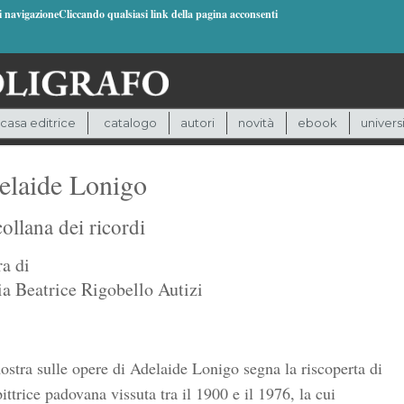
di navigazioneCliccando qualsiasi link della pagina acconsenti
casa editrice
catalogo
autori
novità
ebook
univers
elaide Lonigo
ollana dei ricordi
ra di
a Beatrice Rigobello Autizi
stra sulle opere di Adelaide Lonigo segna la riscoperta di
ittrice padovana vissuta tra il 1900 e il 1976, la cui