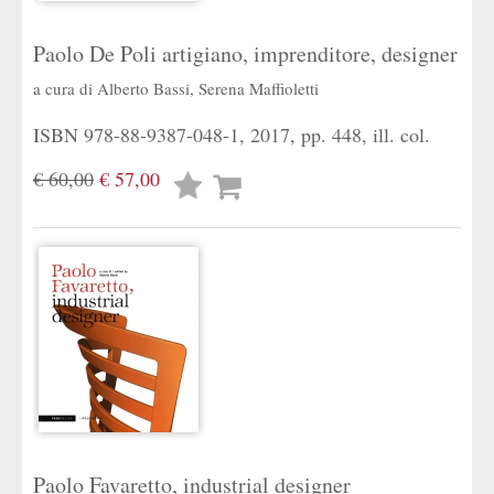
Paolo De Poli artigiano, imprenditore, designer
a cura di
Alberto Bassi
,
Serena Maffioletti
ISBN 978-88-9387-048-1, 2017, pp. 448, ill. col.
€ 60,00
€ 57,00
Lista
desideri
Paolo Favaretto, industrial designer