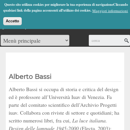
Jump to Navigation
Questo sito utilizza cookies per migliorare la tua esperienza di navigazioneCliccando
(0)
qualsiasi link della pagina acconsenti all'utilizzo dei cookies.
Maggiori informazioni
Accetto
Cerca
Alberto Bassi
Alberto Bassi si occupa di storia e critica del design
ed è professore all’Università Iuav di Venezia. Fa
parte del comitato scientifico dell’Archivio Progetti
iuav. Collabora con riviste di settore e quotidiani; ha
scritto numerosi libri, fra cui,
La luce italiana.
Design delle lampade 1945-2000
(Electa, 2003);