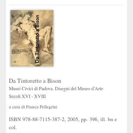
desideri
Da Tintoretto a Bison
Musei Civici di Padova. Disegni del Museo d’Arte
Secoli XVI - XVIII
a cura di
Franca Pellegrini
ISBN 978-88-7115-387-2, 2005, pp. 396, ill. bn e
col.