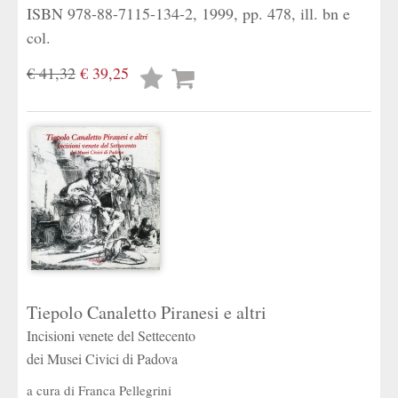
ISBN 978-88-7115-134-2, 1999, pp. 478, ill. bn e
col.
€ 41,32
€ 39,25
Lista
desideri
Tiepolo Canaletto Piranesi e altri
Incisioni venete del Settecento
dei Musei Civici di Padova
a cura di
Franca Pellegrini