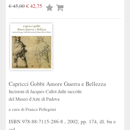
€ 45,00
€ 42,75
Lista
desideri
Capricci Gobbi Amore Guerra e Bellezza
Incisioni di Jacques Callot dalle raccolte
del Museo d’Arte di Padova
a cura di
Franca Pellegrini
ISBN 978-88-7115-286-8 , 2002, pp. 174, ill. bn e
col.