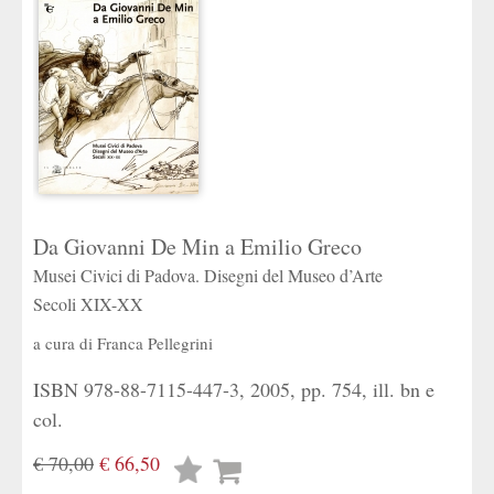
Da Giovanni De Min a Emilio Greco
Musei Civici di Padova. Disegni del Museo d’Arte
Secoli XIX-XX
a cura di
Franca Pellegrini
ISBN 978-88-7115-447-3, 2005, pp. 754, ill. bn e
col.
€ 70,00
€ 66,50
Lista