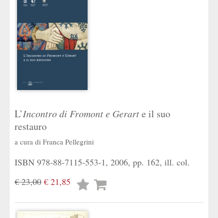
L’
Incontro di Fromont e Gerart
e il suo
restauro
a cura di
Franca Pellegrini
ISBN 978-88-7115-553-1, 2006, pp. 162, ill. col.
€ 23,00
€ 21,85
Lista
desideri