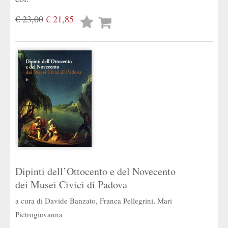
€ 23,00
€ 21,85
Lista
desideri
Dipinti dell’Ottocento e del Novecento
dei Musei Civici di Padova
a cura di
Davide Banzato
,
Franca Pellegrini
,
Mari
Pietrogiovanna