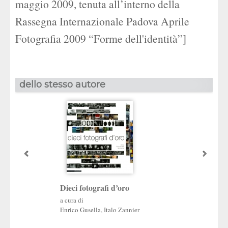
maggio 2009, tenuta all’interno della
Rassegna Internazionale Padova Aprile
Fotografia 2009 “Forme dell'identità”]
dello stesso autore
Dieci fotografi d’oro
Albert Steiner
Del paesaggio subl
a cura di
Enrico Gusella
,
Italo Zannier
a cura di
Enrico Gusella