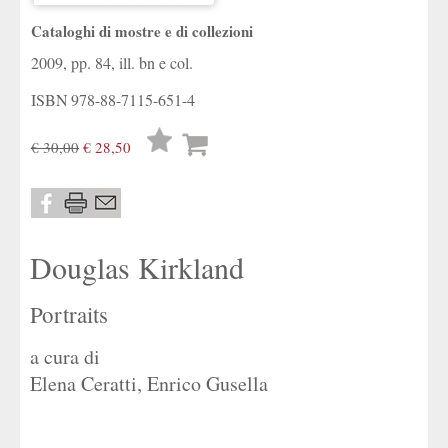
Cataloghi di mostre e di collezioni
2009, pp. 84, ill. bn e col.
ISBN
978-88-7115-651-4
Lista
€ 30,00
€ 28,50
desideri
Douglas Kirkland
Portraits
a cura di
Elena Ceratti
,
Enrico Gusella