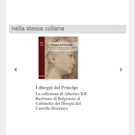
nella stessa collana
Pensieri preziosi
I disegni del Principe
Artiste in dialogo
La collezione di Alberico XII
Gioielli contempor
Barbiano di Belgioioso al
confronto sempre 
Gabinetto dei Disegni del
Castello Sforzesco