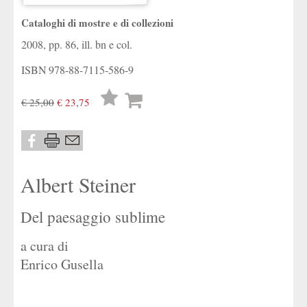
Cataloghi di mostre e di collezioni
2008, pp. 86, ill. bn e col.
ISBN
978-88-7115-586-9
Lista
€ 25,00
€ 23,75
desideri
Albert Steiner
Del paesaggio sublime
a cura di
Enrico Gusella