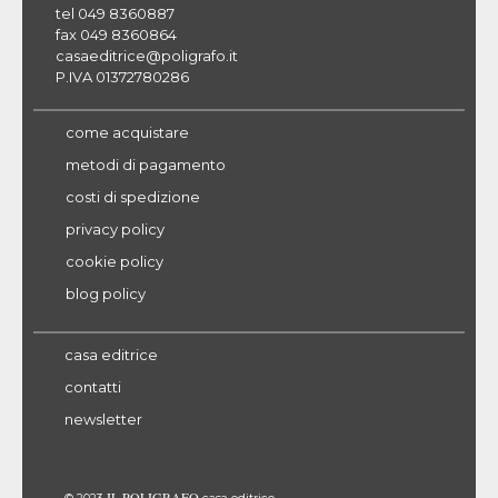
tel 049 8360887
fax 049 8360864
casaeditrice@poligrafo.it
P.IVA 01372780286
come acquistare
metodi di pagamento
costi di spedizione
privacy policy
cookie policy
blog policy
casa editrice
contatti
newsletter
IL POLIGRAFO