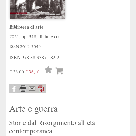
Biblioteca di arte
2021, pp. 348, ill. bn e col.
ISSN
2612-2545
ISBN
978-88-9387-182-2
Lista
€ 38,00
€ 36,10
desideri
Arte e guerra
Storie dal Risorgimento all’età
contemporanea