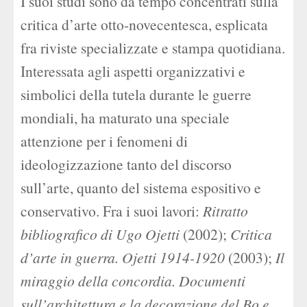
I suoi studi sono da tempo concentrati sulla
critica d’arte otto-novecentesca, esplicata
fra riviste specializzate e stampa quotidiana.
Interessata agli aspetti organizzativi e
simbolici della tutela durante le guerre
mondiali, ha maturato una speciale
attenzione per i fenomeni di
ideologizzazione tanto del discorso
sull’arte, quanto del sistema espositivo e
conservativo. Fra i suoi lavori:
Ritratto
bibliografico di Ugo Ojetti
(2002);
Critica
d’arte in guerra. Ojetti 1914-1920
(2003);
Il
miraggio della concordia. Documenti
sull’architettura e la decorazione del Bo e