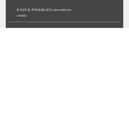
IL POLIGRAFO
© 2023
casa editrice
credits