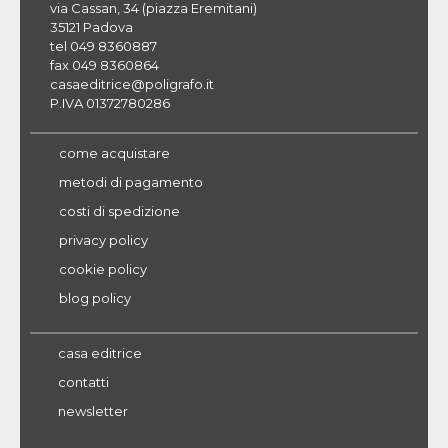
via Cassan, 34 (piazza Eremitani)
35121 Padova
tel 049 8360887
fax 049 8360864
casaeditrice@poligrafo.it
P.IVA 01372780286
come acquistare
metodi di pagamento
costi di spedizione
privacy policy
cookie policy
blog policy
casa editrice
contatti
newsletter