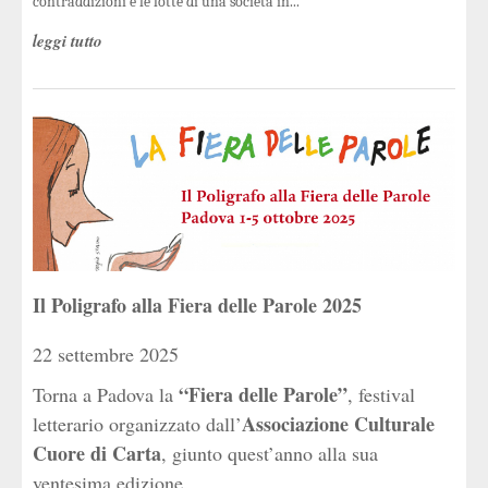
contraddizioni e le lotte di una società in...
leggi tutto
Il Poligrafo alla Fiera delle Parole 2025
22 settembre 2025
“
Fiera delle Parole
”
Torna a Padova la
, festival
Associazione Culturale
letterario organizzato dall’
Cuore di Carta
, giunto quest’anno alla sua
ventesima edizione.