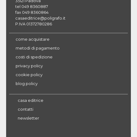
35121 Padova
tel 049 8360887
fax 049 8360864
casaeditrice@poligrafo.it
P.IVA 01372780286
come acquistare
metodi di pagamento
costi di spedizione
privacy policy
cookie policy
blog policy
casa editrice
contatti
newsletter