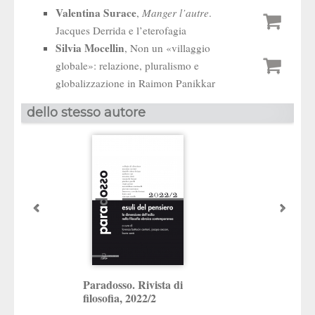
Valentina Surace
,
Manger l’autre
.
Jacques Derrida e l’eterofagia
Silvia Mocellin
, Non un «villaggio
globale»: relazione, pluralismo e
globalizzazione in Raimon Panikkar
dello stesso autore
Paradosso. Rivista di
Paradosso. Rivis
filosofia, 2022/2
filosofia, 2020/2