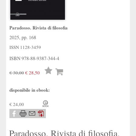
Paradosso. Rivista di filosofia
2025, pp. 168
ISSN
1128-3459
ISBN
978-88-9387-344-4
Lista
€ 30,00
€ 28,50
desideri
disponibile in ebook:
€ 24,00
Paradosso. Rivista di filosofia,