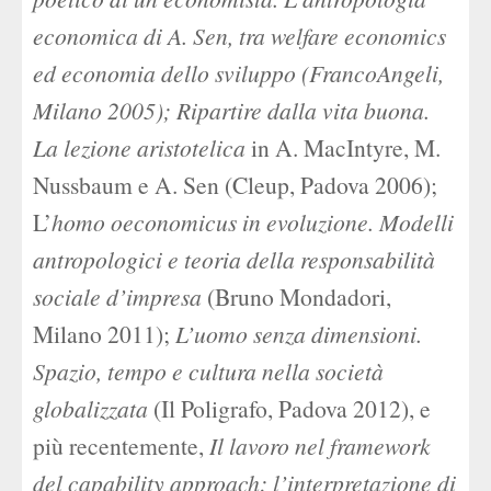
economica di A. Sen, tra welfare economics
ed economia dello sviluppo (FrancoAngeli,
Milano 2005); Ripartire dalla vita buona.
La lezione aristotelica
in A. MacIntyre, M.
Nussbaum e A. Sen (Cleup, Padova 2006);
L’
homo oeconomicus in evoluzione. Modelli
antropologici e teoria della responsabilità
sociale d’impresa
(Bruno Mondadori,
Milano 2011);
L’uomo senza dimensioni.
Spazio, tempo e cultura nella società
globalizzata
(Il Poligrafo, Padova 2012), e
più recentemente,
Il lavoro nel framework
del capability approach: l’interpretazione di