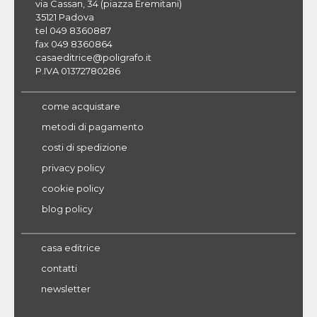
via Cassan, 34 (piazza Eremitani)
35121 Padova
tel 049 8360887
fax 049 8360864
casaeditrice@poligrafo.it
P.IVA 01372780286
come acquistare
metodi di pagamento
costi di spedizione
privacy policy
cookie policy
blog policy
casa editrice
contatti
newsletter