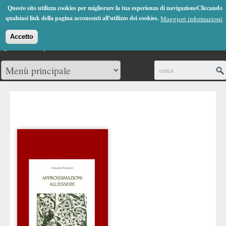
Jump to Navigation
Questo sito utilizza cookies per migliorare la tua esperienza di navigazioneCliccando
(0)
qualsiasi link della pagina acconsenti all'utilizzo dei cookies.
Maggiori informazioni
Accetto
Cerca