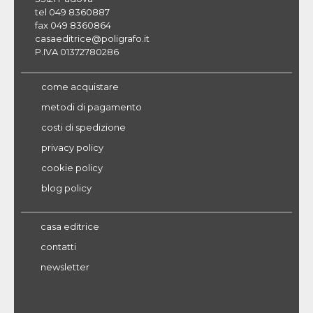
tel 049 8360887
fax 049 8360864
casaeditrice@poligrafo.it
P.IVA 01372780286
come acquistare
metodi di pagamento
costi di spedizione
privacy policy
cookie policy
blog policy
casa editrice
contatti
newsletter