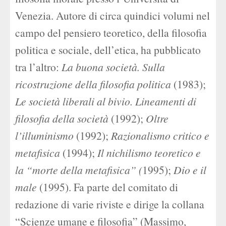
Venezia. Autore di circa quindici volumi nel
campo del pensiero teoretico, della filosofia
politica e sociale, dell’etica, ha pubblicato
tra l’altro:
La buona società. Sulla
ricostruzione della filosofia politica
(1983);
Le società liberali al bivio. Lineamenti di
filosofia della società
(1992);
Oltre
l’illuminismo
(1992);
Razionalismo critico e
metafisica
(1994);
Il nichilismo teoretico e
la “morte della metafisica”
(
1995);
Dio e il
male
(1995). Fa parte del comitato di
redazione di varie riviste e dirige la collana
“Scienze umane e filosofia” (Massimo,