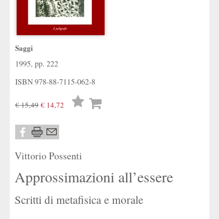
Saggi
1995, pp. 222
ISBN
978-88-7115-062-8
Lista
€ 15,49
€ 14,72
desideri
Vittorio Possenti
Approssimazioni all’essere
Scritti di metafisica e morale