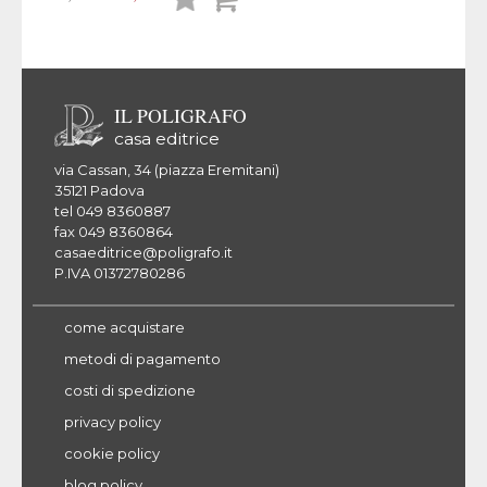
desideri
IL POLIGRAFO
casa editrice
via Cassan, 34 (piazza Eremitani)
35121 Padova
tel 049 8360887
fax 049 8360864
casaeditrice@poligrafo.it
P.IVA 01372780286
come acquistare
metodi di pagamento
costi di spedizione
privacy policy
cookie policy
blog policy