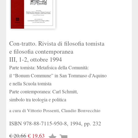
Con-tratto. Rivista di filosofia tomista
e filosofia contemporanea
III, 1-2, ottobre 1994
Parte tomista: Metafisica della Comunità:
il “Bonum Commune” in San Tommaso d’Aquino
e nella Scuola tomista
Parte contemporanea: Carl Schmitt,
simbolo tra teologia e politica
a cura di
Vittorio Possenti
,
Claudio Bonvecchio
ISBN 978-88-7115-950-8, 1994, pp. 232
€ 20,66
€ 19,63
Lista