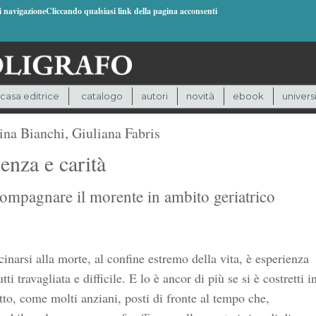
di navigazioneCliccando qualsiasi link della pagina acconsenti
casa editrice
catalogo
autori
novità
ebook
univers
ina Bianchi
,
Giuliana Fabris
enza e carità
ompagnare il morente in ambito geriatrico
inarsi alla morte, al confine estremo della vita, è esperienza
utti travagliata e difficile. E lo è ancor di più se si è costretti i
tto, come molti anziani, posti di fronte al tempo che,