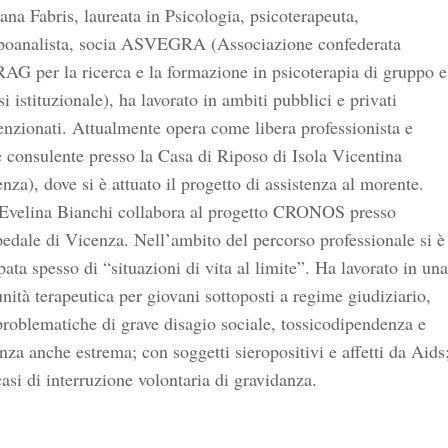
ana Fabris, laureata in Psicologia, psicoterapeuta,
poanalista, socia ASVEGRA (Associazione confederata
G per la ricerca e la formazione in psicoterapia di gruppo e
si istituzionale), ha lavorato in ambiti pubblici e privati
nzionati. Attualmente opera come libera professionista e
consulente presso la Casa di Riposo di Isola Vicentina
nza), dove si è attuato il progetto di assistenza al morente.
Evelina Bianchi collabora al progetto CRONOS presso
edale di Vicenza. Nell’ambito del percorso professionale si è
ata spesso di “situazioni di vita al limite”. Ha lavorato in una
ità terapeutica per giovani sottoposti a regime giudiziario,
roblematiche di grave disagio sociale, tossicodipendenza e
nza anche estrema; con soggetti sieropositivi e affetti da Aids
asi di interruzione volontaria di gravidanza.