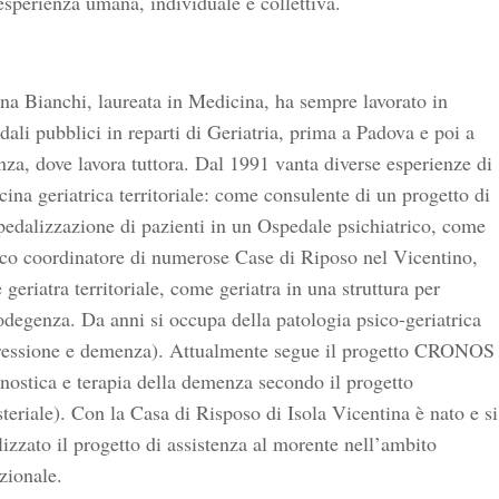
esperienza umana, individuale e collettiva.
na Bianchi, laureata in Medicina, ha sempre lavorato in
ali pubblici in reparti di Geriatria, prima a Padova e poi a
za, dove lavora tuttora. Dal 1991 vanta diverse esperienze di
ina geriatrica territoriale: come consulente di un progetto di
edalizzazione di pazienti in un Ospedale psichiatrico, come
co coordinatore di numerose Case di Riposo nel Vicentino,
geriatra territoriale, come geriatra in una struttura per
degenza. Da anni si occupa della patologia psico-geriatrica
ressione e demenza). Attualmente segue il progetto CRONOS
nostica e terapia della demenza secondo il progetto
teriale). Con la Casa di Risposo di Isola Vicentina è nato e si
lizzato il progetto di assistenza al morente nell’ambito
uzionale.