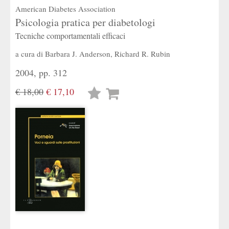
American Diabetes Association
Psicologia pratica per diabetologi
Tecniche comportamentali efficaci
a cura di
Barbara J. Anderson
,
Richard R. Rubin
2004, pp. 312
€ 18,00
€ 17,10
Lista
desideri