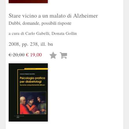
Stare vicino a un malato di Alzheimer
Dubbi, domande, possibili risposte
a cura di
Carlo Gabelli
,
Donata Gollin
2008, pp. 238, ill. bn
€ 20,00
€ 19,00
Lista
desideri