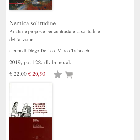
Nemica solitudine
Analisi e proposte per contrastare la solitudine
dell’anziano
a cura di
Diego De Leo
,
Marco Trabucchi
2019, pp. 128, ill. bn e col.
€ 22,00
€ 20,90
Lista
desideri