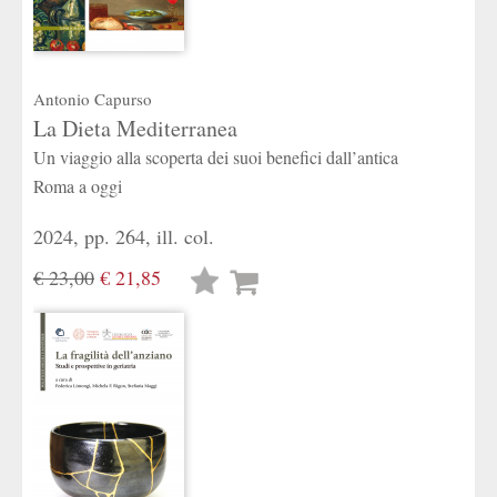
Antonio Capurso
La Dieta Mediterranea
Un viaggio alla scoperta dei suoi benefici dall’antica
Roma a oggi
2024, pp. 264, ill. col.
€ 23,00
€ 21,85
Lista
desideri