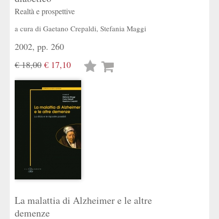
Realtà e prospettive
a cura di
Gaetano Crepaldi
,
Stefania Maggi
2002, pp. 260
€ 18,00
€ 17,10
Lista
desideri
La malattia di Alzheimer e le altre
demenze