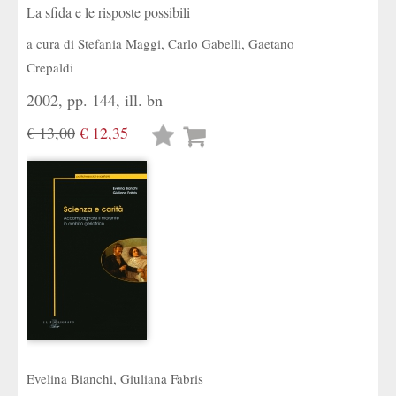
La sfida e le risposte possibili
a cura di
Stefania Maggi
,
Carlo Gabelli
,
Gaetano
Crepaldi
2002, pp. 144, ill. bn
€ 13,00
€ 12,35
Lista
desideri
Evelina Bianchi
,
Giuliana Fabris