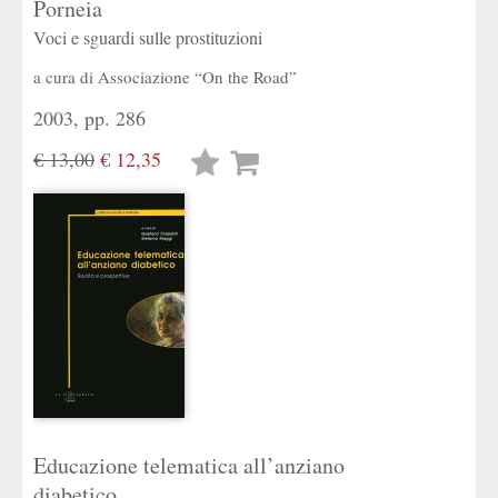
Porneia
Voci e sguardi sulle prostituzioni
a cura di
Associazione “On the Road”
2003, pp. 286
€ 13,00
€ 12,35
Lista
desideri
Educazione telematica all’anziano
diabetico