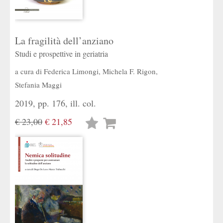
La fragilità dell’anziano
Studi e prospettive in geriatria
a cura di
Federica Limongi
,
Michela F. Rigon
,
Stefania Maggi
2019, pp. 176, ill. col.
€ 23,00
€ 21,85
Lista
desideri