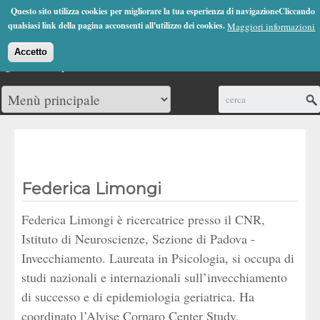
Jump to Navigation
Questo sito utilizza cookies per migliorare la tua esperienza di navigazioneCliccando
(0)
qualsiasi link della pagina acconsenti all'utilizzo dei cookies.
Maggiori informazioni
Accetto
Cerca
Federica Limongi
Federica Limongi è ricercatrice presso il CNR,
Istituto di Neuroscienze, Sezione di Padova -
Invecchiamento. Laureata in Psicologia, si occupa di
studi nazionali e internazionali sull’invecchiamento
di successo e di epidemiologia geriatrica. Ha
coordinato l’Alvise Cornaro Center Study,