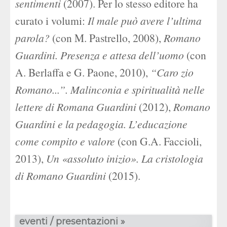
sentimenti
(2007). Per lo stesso editore ha
curato i volumi:
Il male può avere l’ultima
parola?
(con M. Pastrello, 2008),
Romano
Guardini. Presenza e attesa dell’uomo
(con
A. Berlaffa e G. Paone, 2010),
“Caro zio
Romano...”. Malinconia e spiritualità nelle
lettere di Romana Guardini
(2012),
Romano
Guardini e la pedagogia. L’educazione
come compito e valore
(con G.A. Faccioli,
2013),
Un «assoluto inizio». La cristologia
di Romano Guardini
(2015).
eventi / presentazioni »