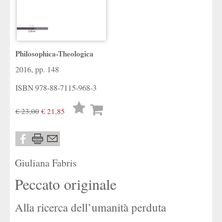
Philosophica-Theologica
2016, pp. 148
ISBN
978-88-7115-968-3
Lista
€ 23,00
€ 21,85
desideri
Giuliana Fabris
Peccato originale
Alla ricerca dell’umanità perduta