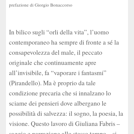
prefazione di Giorgio Bonaccorso
In bilico sugli “orli della vita”, l’uomo
contemporaneo ha sempre di fronte a sé la
consapevolezza del male, il peccato
originale che continuamente apre
all’invisibile, fa “vaporare i fantasmi”
(Pirandello). Ma è proprio da tale
condizione precaria che si innalzano lo
sciame dei pensieri dove albergano le
possibilità di salvezza: il sogno, la poesia, la
visione. Questo lavoro di Giuliana Fabris –
saggio e narrazione allo stesso tempo – si