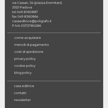
via Cassan, 34 (piazza Eremitani)
35121 Padova
tel 049 8360887
fax 049 8360864
casaeditrice@poligrafo.it
P.IVA 01372780286
come acquistare
metodi di pagamento
costi di spedizione
privacy policy
cookie policy
blog policy
casa editrice
contatti
newsletter