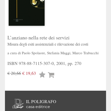
L’anziano nella rete dei servizi
Misura degli esiti assistenziali e rilevazione dei costi
a cura di
Paolo Spolaore
,
Stefania Maggi
,
Marco Trabucchi
ISBN 978-88-7115-307-0, 2001, pp. 270
€ 20,66
€ 19,63
Lista
desideri
IL POLIGRAFO
casa editrice