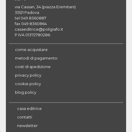
via Cassan, 34 (piazza Eremitani)
35121 Padova
tel 049 8360887
fax 049 8360864
casaeditrice@poligrafo.it
P.IVA 01372780286
come acquistare
metodi di pagamento
costi di spedizione
privacy policy
cookie policy
blog policy
casa editrice
contatti
newsletter