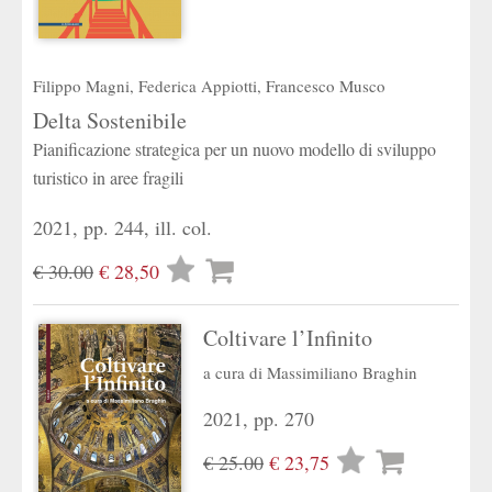
Filippo Magni
,
Federica Appiotti
,
Francesco Musco
Delta Sostenibile
Pianificazione strategica per un nuovo modello di sviluppo
turistico in aree fragili
2021, pp. 244, ill. col.
Lista
€ 30.00
€ 28,50
desideri
Coltivare l’Infinito
a cura di
Massimiliano Braghin
2021, pp. 270
Lista
€ 25.00
€ 23,75
desideri