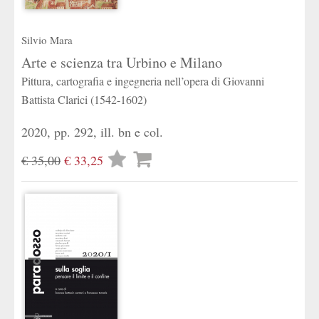
Silvio Mara
Arte e scienza tra Urbino e Milano
Pittura, cartografia e ingegneria nell’opera di Giovanni
Battista Clarici (1542-1602)
2020, pp. 292, ill. bn e col.
Lista
€ 35,00
€ 33,25
desideri