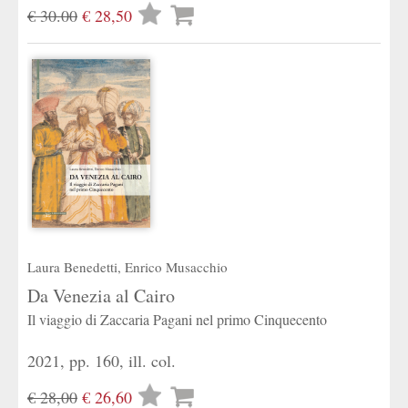
Lista
€ 30.00
€ 28,50
desideri
Laura Benedetti
,
Enrico Musacchio
Da Venezia al Cairo
Il viaggio di Zaccaria Pagani nel primo Cinquecento
2021, pp. 160, ill. col.
Lista
€ 28,00
€ 26,60