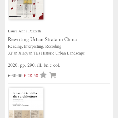
Laura Anna Pezzetti
Rewriting Urban Strata in China
Reading, Interpreting, Recoding
Xi’an Xiaoyan Ta’s Historic Urban Landscape
2020, pp. 290, ill. bn e col.
Lista
€ 30,00
€ 28,50
desideri