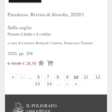
Paradosso. Rivista di filosofia, 2020/1
Sulla soglia
Pensare il limite e il confine
a cura di
Lorenza Bottacin Cantoni
,
Francesco Tomatis
2020, pp. 208
Lista
€ 30,00
€ 28,50
desideri
«
‹
…
6
7
8
9
10
11
12
13
14
…
›
»
IL POLIGRAFO
casa editrice