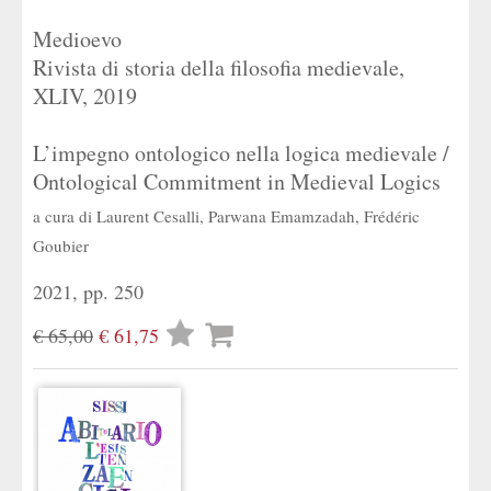
Medioevo
Rivista di storia della filosofia medievale,
XLIV, 2019
L’impegno ontologico nella logica medievale /
Ontological Commitment in Medieval Logics
a cura di
Laurent Cesalli
,
Parwana Emamzadah
,
Frédéric
Goubier
2021, pp. 250
Lista
€ 65,00
€ 61,75
desideri