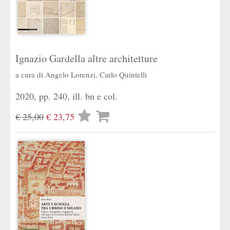
Ignazio Gardella altre architetture
a cura di
Angelo Lorenzi
,
Carlo Quintelli
2020, pp. 240, ill. bn e col.
Lista
€ 25,00
€ 23,75
desideri