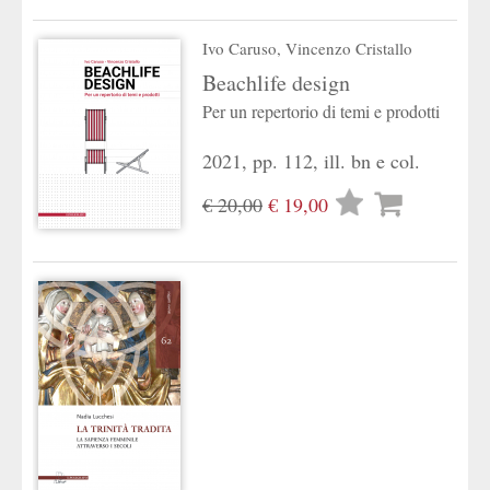
desideri
Ivo Caruso
,
Vincenzo Cristallo
Beachlife design
Per un repertorio di temi e prodotti
2021, pp. 112, ill. bn e col.
Lista
€ 20,00
€ 19,00
desideri