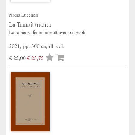
Nadia Lucchesi
La Trinità tradita
La sapienza femminile attraverso i secoli
2021, pp. 300 ca, ill. col.
Lista
€ 25,00
€ 23,75
desideri