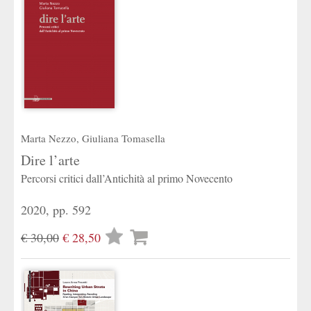
Marta Nezzo
,
Giuliana Tomasella
Dire l’arte
Percorsi critici dall’Antichità al primo Novecento
2020, pp. 592
Lista
€ 30,00
€ 28,50
desideri