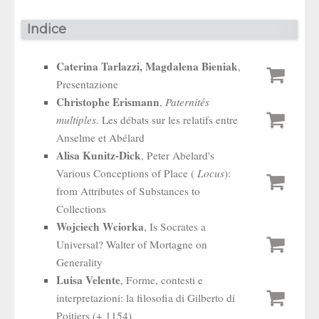
Indice
Caterina Tarlazzi, Magdalena Bieniak
,
Presentazione
Christophe Erismann
,
Paternités
multiples
. Les débats sur les relatifs entre
Anselme et Abélard
Alisa Kunitz-Dick
, Peter Abelard's
Various Conceptions of Place (
Locus
):
from Attributes of Substances to
Collections
Wojciech Wciorka
, Is Socrates a
Universal? Walter of Mortagne on
Generality
Luisa Velente
, Forme, contesti e
interpretazioni: la filosofia di Gilberto di
Poitiers (+ 1154)