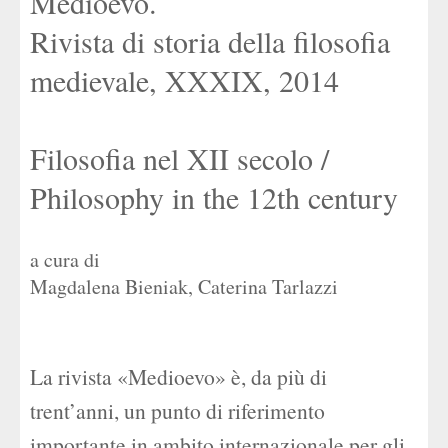
Medioevo.
Rivista di storia della filosofia
medievale, XXXIX, 2014
Filosofia nel XII secolo /
Philosophy in the 12th century
a cura di
Magdalena Bieniak
,
Caterina Tarlazzi
La rivista «Medioevo» è, da più di
trent’anni, un punto di riferimento
importante in ambito internazionale per gli