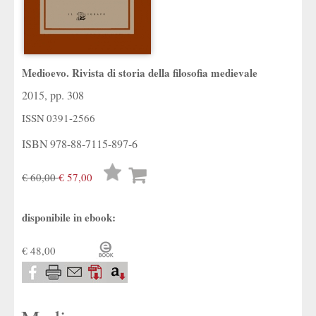
Medioevo. Rivista di storia della filosofia medievale
2015, pp. 308
ISSN
0391-2566
ISBN
978-88-7115-897-6
Lista
€ 60,00
€ 57,00
desideri
disponibile in ebook:
€ 48,00