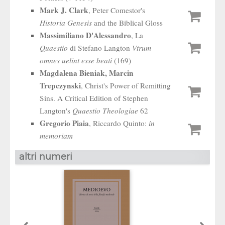
Mark J. Clark
, Peter Comestor's
Historia Genesis
and the Biblical Gloss
Massimiliano D'Alessandro
, La
Quaestio
di Stefano Langton
Vtrum
omnes uelint esse beati
(169)
Magdalena Bieniak, Marcin
Trepczynski
, Christ's Power of Remitting
Sins. A Critical Edition of Stephen
Langton's
Quaestio Theologiae
62
Gregorio Piaia
, Riccardo Quinto:
in
memoriam
altri numeri