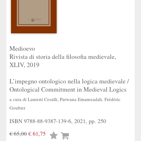
Medioevo
Rivista di storia della filosofia medievale,
XLIV, 2019
L’impegno ontologico nella logica medievale /
Ontological Commitment in Medieval Logics
a cura di
Laurent Cesalli
,
Parwana Emamzadah
,
Frédéric
Goubier
ISBN 9788-88-9387-139-6, 2021, pp. 250
€ 65,00
€ 61,75
Lista