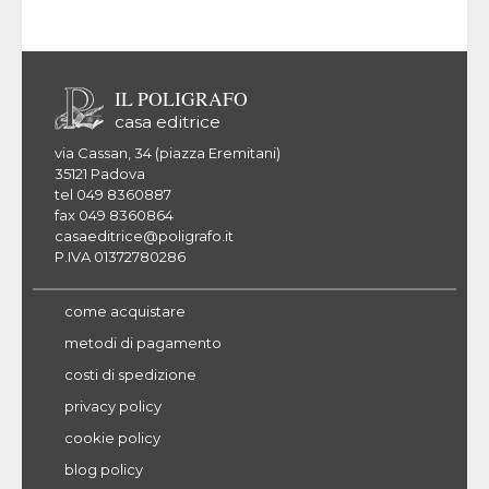
desideri
IL POLIGRAFO
casa editrice
via Cassan, 34 (piazza Eremitani)
35121 Padova
tel 049 8360887
fax 049 8360864
casaeditrice@poligrafo.it
P.IVA 01372780286
come acquistare
metodi di pagamento
costi di spedizione
privacy policy
cookie policy
blog policy