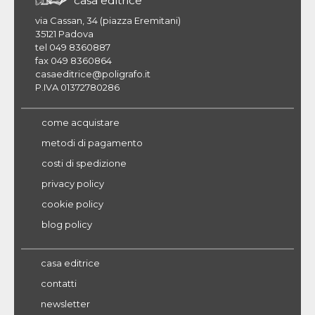
casa editrice
via Cassan, 34 (piazza Eremitani)
35121 Padova
tel 049 8360887
fax 049 8360864
casaeditrice@poligrafo.it
P.IVA 01372780286
come acquistare
metodi di pagamento
costi di spedizione
privacy policy
cookie policy
blog policy
casa editrice
contatti
newsletter