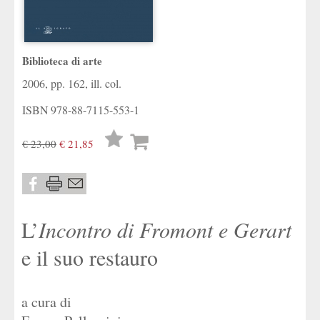
Biblioteca di arte
2006, pp. 162, ill. col.
ISBN
978-88-7115-553-1
Lista
€ 23,00
€ 21,85
desideri
L’
Incontro di Fromont e Gerart
e il suo restauro
a cura di