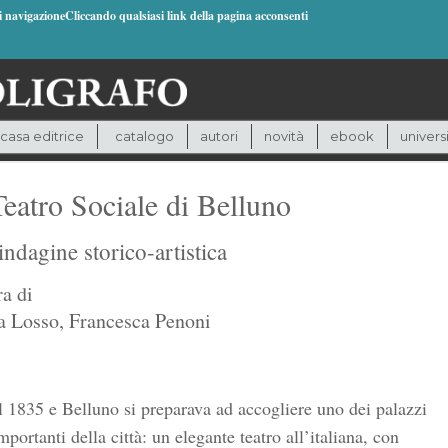
di navigazioneCliccando qualsiasi link della pagina acconsenti
casa editrice
catalogo
autori
novità
ebook
univers
Teatro Sociale di Belluno
ndagine storico-artistica
ra di
a Losso
,
Francesca Penoni
l 1835 e Belluno si preparava ad accogliere uno dei palazzi
mportanti della città: un elegante teatro all’italiana, con