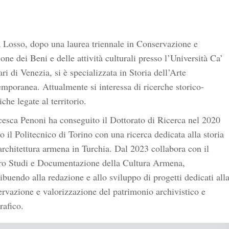
 Losso, dopo una laurea triennale in Conservazione e
one dei Beni e delle attività culturali presso l’Università Ca’
ri di Venezia, si è specializzata in Storia dell’Arte
mporanea. Attualmente si interessa di ricerche storico-
tiche legate al territorio.
esca Penoni ha conseguito il Dottorato di Ricerca nel 2020
o il Politecnico di Torino con una ricerca dedicata alla storia
architettura armena in Turchia. Dal 2023 collabora con il
ro Studi e Documentazione della Cultura Armena,
ibuendo alla redazione e allo sviluppo di progetti dedicati all
rvazione e valorizzazione del patrimonio archivistico e
rafico.