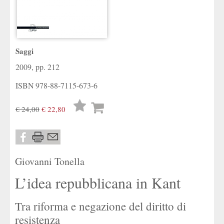
Saggi
2009, pp. 212
ISBN
978-88-7115-673-6
Lista
€ 24,00
€ 22,80
desideri
Giovanni Tonella
L’idea repubblicana in Kant
Tra riforma e negazione del diritto di
resistenza