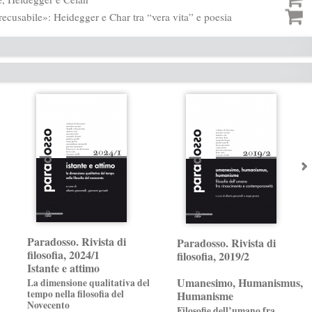
rrecusabile»: Heidegger e Char tra “vera vita” e poesia
Paradosso. Rivista di
Paradosso. Rivista di
filosofia, 2024/1
filosofia, 2019/2
Istante e attimo
Umanesimo, Humanismus,
La dimensione qualitativa del
tempo nella filosofia del
Humanisme
Novecento
Filosofie dell’umano fra