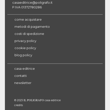
casaeditrice@poligrafo.it
P.IVA 01372780286
come acquistare
metodi di pagamento
costi di spedizione
privacy policy
cookie policy
blog policy
casa editrice
contatti
newsletter
IL POLIGRAFO
© 2023
casa editrice
credits