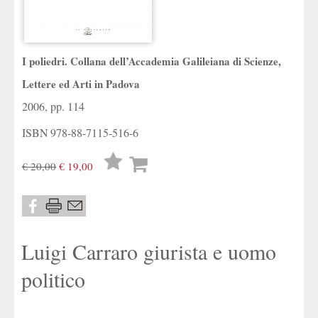
I poliedri. Collana dell’Accademia Galileiana di Scienze,
Lettere ed Arti in Padova
2006, pp. 114
ISBN
978-88-7115-516-6
Lista
€ 20,00
€ 19,00
desideri
Luigi Carraro giurista e uomo
politico