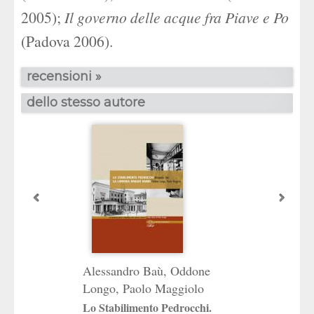
2005);
Il governo delle acque fra Piave e Po
(Padova 2006).
recensioni »
dello stesso autore
Alessandro Baù
,
Oddone
Oddone Longo
Longo
,
Paolo Maggiolo
Società e cultura
mondo antico
Lo Stabilimento Pedrocchi.