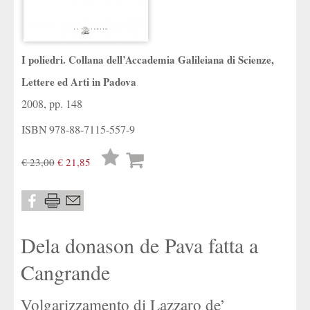
I poliedri. Collana dell’Accademia Galileiana di Scienze,
Lettere ed Arti in Padova
2008, pp. 148
ISBN
978-88-7115-557-9
Lista
€ 23,00
€ 21,85
desideri
Dela donason de Pava fatta a
Cangrande
Volgarizzamento di Lazzaro de’