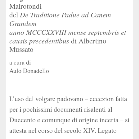
Malrotondi
De Traditione Padue ad Canem
del
Grandem
anno MCCCXXVIII mense septembris et
causis precedentibus
di Albertino
Mussato
a cura di
Aulo Donadello
L’uso del volgare padovano – eccezion fatta
per i pochissimi documenti risalenti al
Duecento e comunque di origine incerta – si
attesta nel corso del secolo XIV. Legato