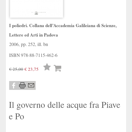
I poliedri. Collana dell’Accademia Galileiana di Scienze,
Lettere ed Arti in Padova
2006, pp. 252, ill. bn
ISBN
978-88-7115-462-6
Lista
€ 25,00
€ 23,75
desideri
Il governo delle acque fra Piave
e Po