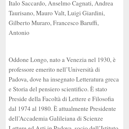
Italo Saccardo, Anselmo Cagnati, Andrea
Taurisano, Mauro Valt, Luigi Giardini,
Gilberto Muraro, Francesco Baruffi,
Antonio
Oddone Longo, nato a Venezia nel 1930, è
professore emerito nell’Università di
Padova, dove ha insegnato Letteratura greca
e Storia del pensiero scientifico. È stato
Preside della Facoltà di Lettere e Filosofia
dal 1974 al 1980. È attualmente Presidente
dell’Accademia Galileiana di Scienze
Lettere ed Arti in Padova, socio dell’Istituto