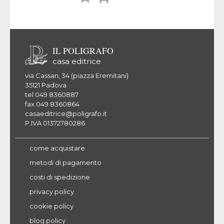
desideri
IL POLIGRAFO
casa editrice
via Cassan, 34 (piazza Eremitani)
35121 Padova
tel 049 8360887
fax 049 8360864
casaeditrice@poligrafo.it
P.IVA 01372780286
come acquistare
metodi di pagamento
costi di spedizione
privacy policy
cookie policy
blog policy