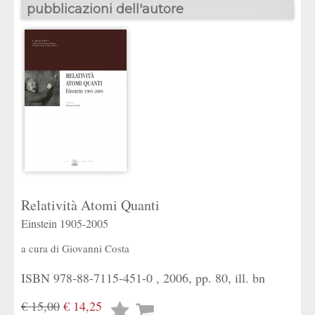
pubblicazioni dell'autore
Relatività Atomi Quanti
Einstein 1905-2005
a cura di
Giovanni Costa
ISBN 978-88-7115-451-0 , 2006, pp. 80, ill. bn
€ 15,00
€ 14,25
Lista