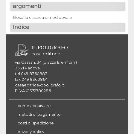
argomenti
filosofia classica e medioevale
Indice
IL POLIGRAFO
casa editrice
via Cassan, 34 (piazza Eremitani)
35121 Padova
tel 049 8360887
fax 049 8360864
casaeditrice@poligrafo.it
P.IVA 01372780286
come acquistare
metodi di pagamento
costi di spedizione
privacy policy