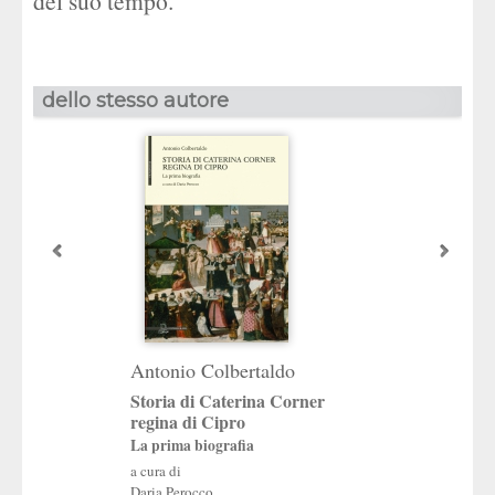
del suo tempo.
dello stesso autore
Antonio Colbertaldo
Storia di Caterina Corner
regina di Cipro
La prima biografia
a cura di
Daria Perocco