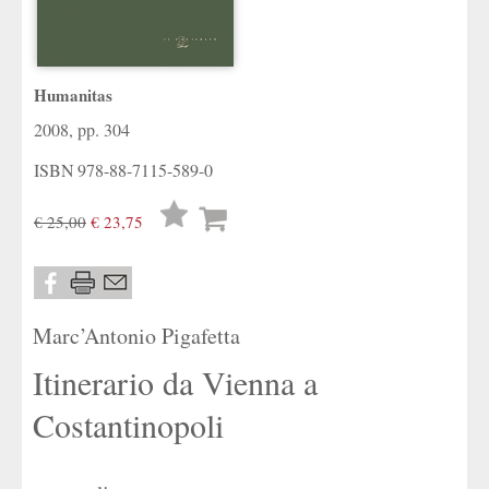
Humanitas
2008, pp. 304
ISBN
978-88-7115-589-0
Lista
€ 25,00
€ 23,75
desideri
Marc’Antonio Pigafetta
Itinerario da Vienna a
Costantinopoli