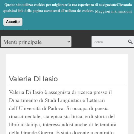
Jump to Navigation
Questo sito utilizza cookies per migliorare la tua esperienza di navigazioneCliccando
(0)
qualsiasi link della pagina acconsenti all'utilizzo dei cookies.
Maggiori informazioni
Accetto
Cerca
Valeria Di Iasio
Valeria Di Iasio è assegnista di ricerca presso il
Dipartimento di Studi Linguistici e Letterari
dell’Università di Padova. Si occupa di poesia
rinascimentale, sia epica sia lirica, e di storia del
libro a stampa, interessandosi anche di letteratura
della Grande Guerra. È stata docente a contratto