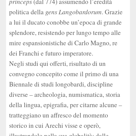
princeps
(dal 774) assumendo l’eredità
politica della
gens Langobardorum
. Grazie
a lui il ducato conobbe un’epoca di grande
splendore, resistendo per lungo tempo alle
mire espansionistiche di Carlo Magno, re
dei Franchi e futuro imperatore.
Negli studi qui offerti, risultato di un
convegno concepito come il primo di una
Biennale di studi longobardi, discipline
diverse – archeologia, numismatica, storia
della lingua, epigrafia, per citarne alcune –
tratteggiano un affresco del momento
storico in cui Arechi visse e operò,
illustrandolo nella sua globalità: dalle