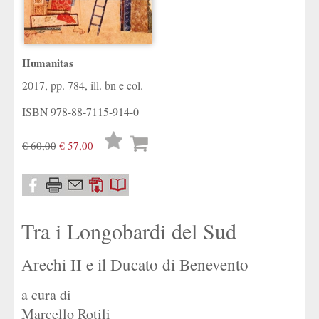
Humanitas
2017, pp. 784, ill. bn e col.
ISBN
978-88-7115-914-0
Lista
€ 60,00
€ 57,00
desideri
Tra i Longobardi del Sud
Arechi II e il Ducato di Benevento
a cura di
Marcello Rotili