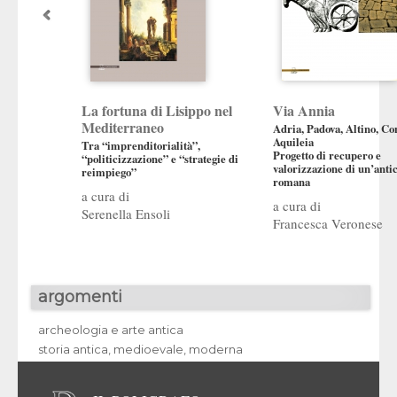
La fortuna di Lisippo nel
Via Annia
Mediterraneo
Adria, Padova, Altino, Co
Aquileia
Tra “imprenditorialità”,
Progetto di recupero e
“politicizzazione” e “strategie di
valorizzazione di un’anti
reimpiego”
romana
Serenella Ensoli
Francesca Veronese
argomenti
archeologia e arte antica
storia antica, medioevale, moderna