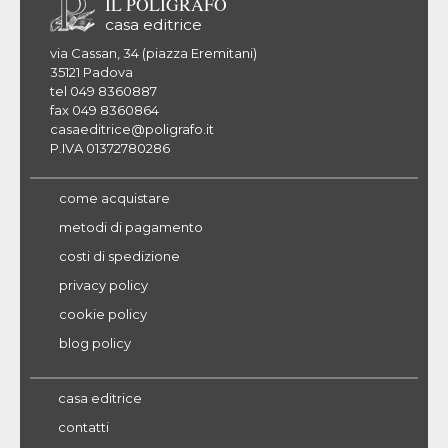
IL POLIGRAFO
casa editrice
via Cassan, 34 (piazza Eremitani)
35121 Padova
tel 049 8360887
fax 049 8360864
casaeditrice@poligrafo.it
P.IVA 01372780286
come acquistare
metodi di pagamento
costi di spedizione
privacy policy
cookie policy
blog policy
casa editrice
contatti