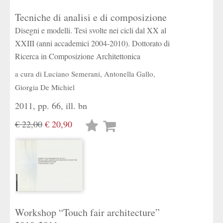
Tecniche di analisi e di composizione
Disegni e modelli. Tesi svolte nei cicli dal XX al
XXIII (anni accademici 2004-2010). Dottorato di
Ricerca in Composizione Architettonica
a cura di
Luciano Semerani
,
Antonella Gallo
,
Giorgia De Michiel
2011, pp. 66, ill. bn
€ 22,00
€ 20,90
Lista
desideri
Workshop “Touch fair architecture”