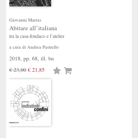
Giovanni Marras
Abitare all’italiana
tra la casa-fondaco e l’atelier
a cura di
Andrea Pastrello
2018, pp. 68, ill. bn
€ 23,00
€ 21,85
Lista
desideri