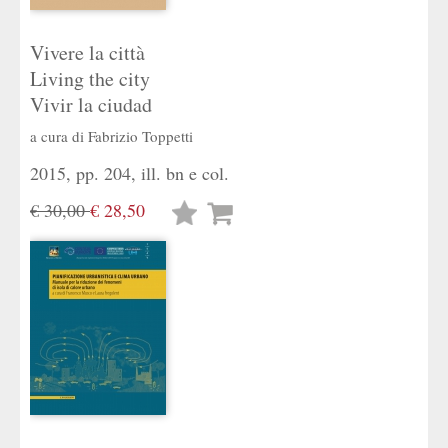
Vivere la città
Living the city
Vivir la ciudad
a cura di
Fabrizio Toppetti
2015, pp. 204, ill. bn e col.
€ 30,00
€ 28,50
Lista
desideri