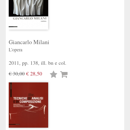
Giancarlo Milani
L’opera
2011, pp. 138, ill. bn e col.
€ 30,00
€ 28,50
Lista
desideri