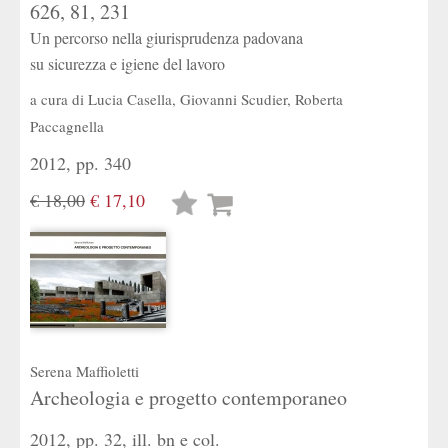
626, 81, 231
Un percorso nella giurisprudenza padovana
su sicurezza e igiene del lavoro
a cura di
Lucia Casella
,
Giovanni Scudier
,
Roberta
Paccagnella
2012, pp. 340
€ 18,00
€ 17,10
Lista
desideri
Serena Maffioletti
Archeologia e progetto contemporaneo
2012, pp. 32, ill. bn e col.