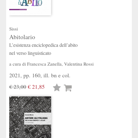
Sissi
Abitolario
L’esistenza enciclopedica dell’abito
nel verso linguisticato
a cura di
Francesca Zanella
,
Valentina Rossi
2021, pp. 160, ill. bn e col.
€ 23,00
€ 21,85
Lista
desideri