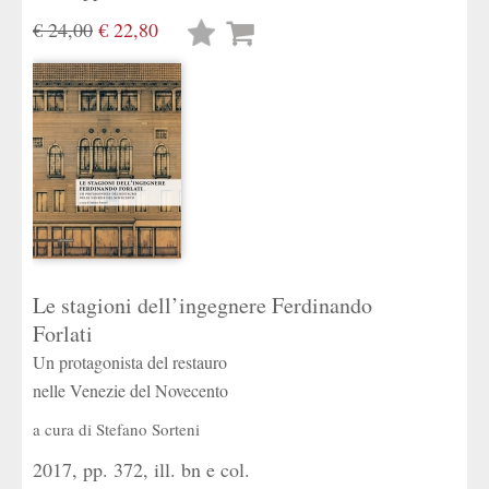
€ 24,00
€ 22,80
Lista
desideri
Le stagioni dell’ingegnere Ferdinando
Forlati
Un protagonista del restauro
nelle Venezie del Novecento
a cura di
Stefano Sorteni
2017, pp. 372, ill. bn e col.