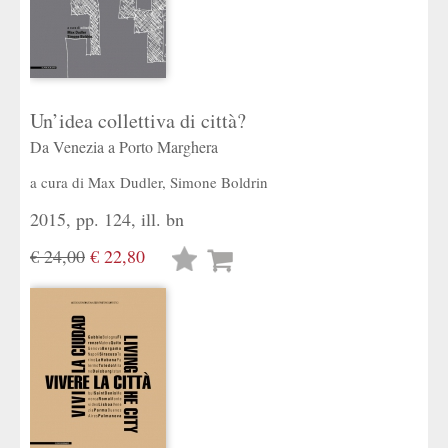
Un’idea collettiva di città?
Da Venezia a Porto Marghera
a cura di
Max Dudler
,
Simone Boldrin
2015, pp. 124, ill. bn
€ 24,00
€ 22,80
Lista
desideri