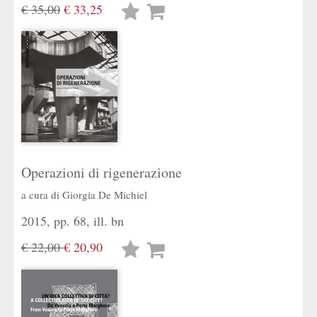
€ 35,00
€ 33,25
Lista
desideri
Operazioni di rigenerazione
a cura di
Giorgia De Michiel
2015, pp. 68, ill. bn
€ 22,00
€ 20,90
Lista
desideri