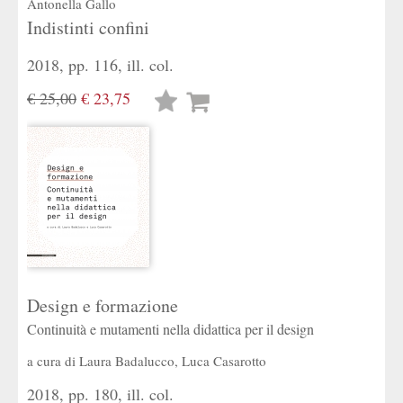
Antonella Gallo
Indistinti confini
2018, pp. 116, ill. col.
€ 25,00
€ 23,75
Lista
desideri
Design e formazione
Continuità e mutamenti nella didattica per il design
a cura di
Laura Badalucco
,
Luca Casarotto
2018, pp. 180, ill. col.