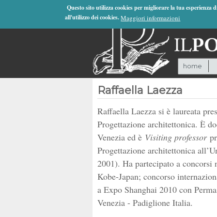
Jump to Navigation
Questo sito utilizza cookies per migliorare la tua esperienza 
all'utilizzo dei cookies.
Maggiori informazioni
home
Raffaella Laezza
Raffaella Laezza si è laureata pres
Progettazione architettonica. È doc
Venezia ed è
Visiting professor
pr
Progettazione architettonica all’Un
2001). Ha partecipato a concorsi n
Kobe-Japan; concorso internaziona
a Expo Shanghai 2010 con Permastee
Venezia - Padiglione Italia.