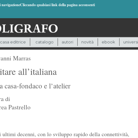
di navigazioneCliccando qualsiasi link della pagina acconsenti
casa editrice
catalogo
autori
novità
ebook
univers
anni Marras
tare all’italiana
la casa-fondaco e l’atelier
ra di
ea Pastrello
 ultimi decenni, con lo sviluppo rapido della connettività,