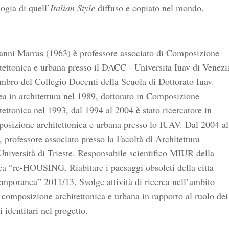
ogia di quell’
Italian Style
diffuso e copiato nel mondo.
anni Marras (1963) è professore associato di Composizione
tettonica e urbana presso il DACC - Universita Iuav di Venezi
bro del Collegio Docenti della Scuola di Dottorato Iuav.
a in architettura nel 1989, dottorato in Composizione
tettonica nel 1993, dal 1994 al 2004 è stato ricercatore in
osizione architettonica e urbana presso lo IUAV. Dal 2004 al
 professore associato presso la Facoltà di Architettura
Università di Trieste. Responsabile scientifico MIUR della
ca “re-HOUSING. Riabitare i paesaggi obsoleti della citta
mporanea” 2011/13. Svolge attività di ricerca nell’ambito
 composizione architettonica e urbana in rapporto al ruolo dei
i identitari nel progetto.