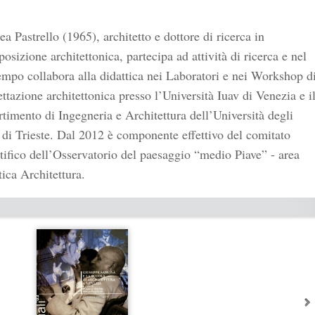
a Pastrello (1965), architetto e dottore di ricerca in
sizione architettonica, partecipa ad attività di ricerca e nel
mpo collabora alla didattica nei Laboratori e nei Workshop d
ttazione architettonica presso l’Università Iuav di Venezia e i
timento di Ingegneria e Architettura dell’Università degli
 di Trieste. Dal 2012 è componente effettivo del comitato
tifico dell’Osservatorio del paesaggio “medio Piave” - area
ica Architettura.