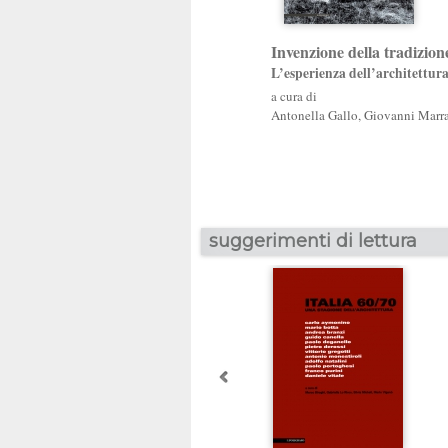
Invenzione della tradizion
L’esperienza dell’architettur
a cura di
Antonella Gallo
,
Giovanni Marr
suggerimenti di lettura