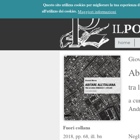
Jump to Navigation
Questo sito utilizza cookies per migliorare la tua esperienza 
all'utilizzo dei cookies.
Maggiori informazioni
home
Giov
Abi
tra 
a cu
Andr
Fuori collana
Negli
2018, pp. 68, ill. bn