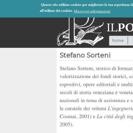
Jump to Navigation
Questo sito utilizza cookies per migliorare la tua esperienza 
all'utilizzo dei cookies.
Maggiori informazioni
home
Stefano Sorteni
Stefano Sorteni, storico di formaz
valorizzazione dei fondi storici, co
espositivi, opere editoriali e mul
secoli di storia veneziana e veneta
nazionali in tema di assistenza e s
le curatele dei volumi
L’ingegneri
Cosmai, 2001) e
La città degli in
2005).