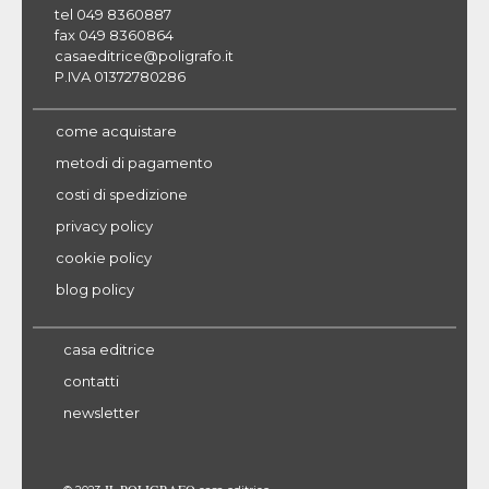
tel 049 8360887
fax 049 8360864
casaeditrice@poligrafo.it
P.IVA 01372780286
come acquistare
metodi di pagamento
costi di spedizione
privacy policy
cookie policy
blog policy
casa editrice
contatti
newsletter
IL POLIGRAFO