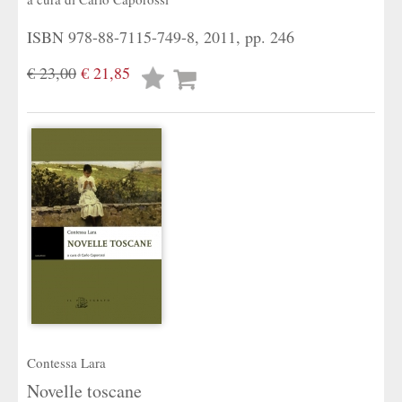
ISBN 978-88-7115-749-8, 2011, pp. 246
€ 23,00
€ 21,85
Lista
desideri
Contessa Lara
Novelle toscane