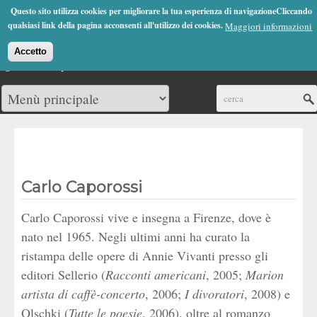
Jump to Navigation
Questo sito utilizza cookies per migliorare la tua esperienza di navigazioneCliccando
(0)
qualsiasi link della pagina acconsenti all'utilizzo dei cookies.
Maggiori informazioni
Accetto
Cerca
Carlo Caporossi
Carlo Caporossi vive e insegna a Firenze, dove è
nato nel 1965. Negli ultimi anni ha curato la
ristampa delle opere di Annie Vivanti presso gli
editori Sellerio (
Racconti americani
, 2005;
Marion
artista di caffè-concerto
, 2006;
I divoratori
, 2008)
e
Olschki (
Tutte le poesie
, 2006), oltre al romanzo