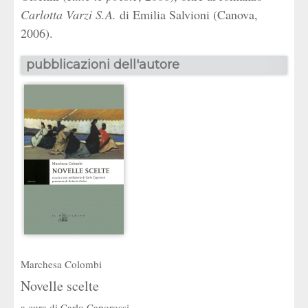
Carlotta Varzi S.A.
di Emilia Salvioni
(Canova,
2006).
pubblicazioni dell'autore
Marchesa Colombi
Novelle scelte
a cura di
Carlo Caporossi