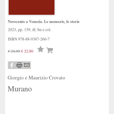
Novecento a Venezia. Le memorie, le storie
2023, pp. 159, ill. bn e col.
ISBN
978-88-9387-260-7
Lista
€ 24,00
€ 22,80
desideri
Giorgio e Maurizio Crovato
Murano