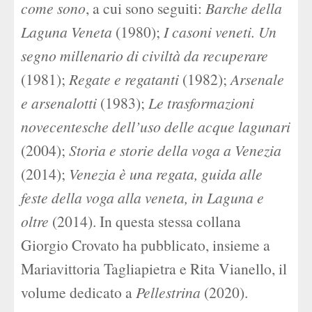
come sono
, a cui sono seguiti:
Barche della
Laguna Veneta
(1980);
I casoni veneti. Un
segno millenario di civiltà da recuperare
(1981);
Regate e regatanti
(1982);
Arsenale
e arsenalotti
(1983);
Le trasformazioni
novecentesche dell’uso delle acque lagunari
(2004);
Storia e storie della voga a Venezia
(2014);
Venezia è una regata, guida alle
feste della voga alla veneta, in Laguna e
oltre
(2014). In questa stessa collana
Giorgio Crovato ha pubblicato, insieme a
Mariavittoria Tagliapietra e Rita Vianello, il
volume dedicato a
Pellestrina
(2020).