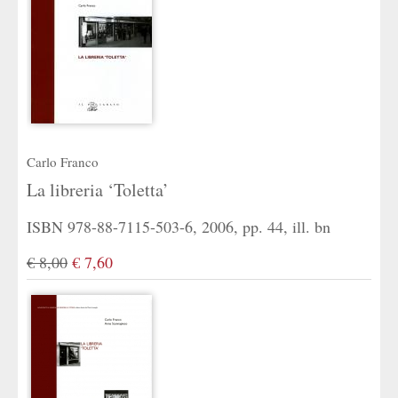
Carlo Franco
La libreria ‘Toletta’
ISBN 978-88-7115-503-6, 2006, pp. 44, ill. bn
€ 8,00
€ 7,60