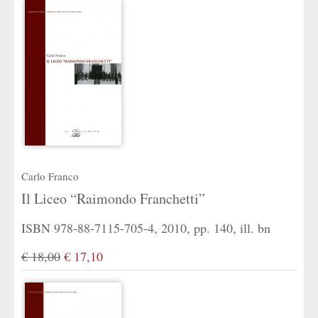
Carlo Franco
Il Liceo “Raimondo Franchetti”
ISBN 978-88-7115-705-4, 2010, pp. 140, ill. bn
€ 18,00
€ 17,10