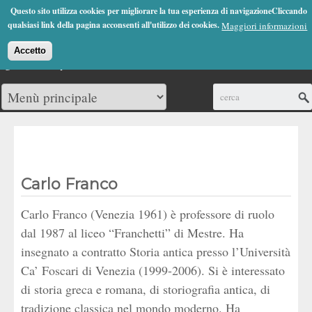
Jump to Navigation
Questo sito utilizza cookies per migliorare la tua esperienza di navigazioneCliccando
(0)
qualsiasi link della pagina acconsenti all'utilizzo dei cookies.
Maggiori informazioni
Accetto
Cerca
Carlo Franco
Carlo Franco (Venezia 1961) è professore di ruolo
dal 1987 al liceo “Franchetti” di Mestre. Ha
insegnato a contratto Storia antica presso l’Università
Ca’ Foscari di Venezia (1999-2006). Si è interessato
di storia greca e romana, di storiografia antica, di
tradizione classica nel mondo moderno. Ha