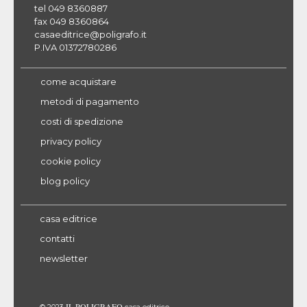
tel 049 8360887
fax 049 8360864
casaeditrice@poligrafo.it
P.IVA 01372780286
come acquistare
metodi di pagamento
costi di spedizione
privacy policy
cookie policy
blog policy
casa editrice
contatti
newsletter
IL POLIGRAFO