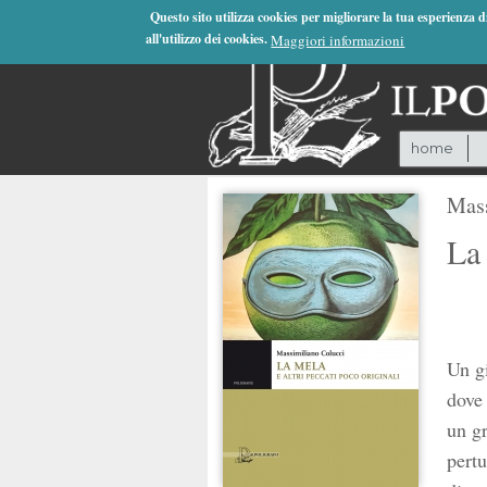
Jump to Navigation
Questo sito utilizza cookies per migliorare la tua esperienza 
all'utilizzo dei cookies.
Maggiori informazioni
home
Mass
La 
Un gi
dove 
un gr
pertu