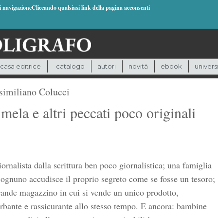
di navigazioneCliccando qualsiasi link della pagina acconsenti
casa editrice
catalogo
autori
novità
ebook
univers
imiliano Colucci
mela e altri peccati poco originali
ornalista dalla scrittura ben poco giornalistica; una famiglia
ognuno accudisce il proprio segreto come se fosse un tesoro;
ande magazzino in cui si vende un unico prodotto,
rbante e rassicurante allo stesso tempo. E ancora: bambine