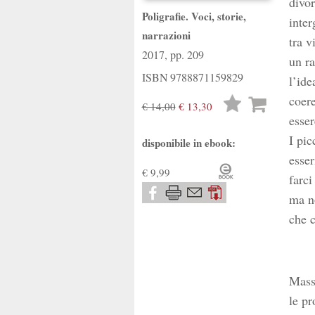
divor
Poligrafie. Voci, storie,
inter
narrazioni
tra v
2017, pp. 209
un ra
ISBN
9788871159829
l’ide
coere
Lista
€ 14,00
€ 13,30
esser
desideri
I pic
disponibile in ebook:
esser
€ 9,99
farci
ma no
che c
Mass
le pr