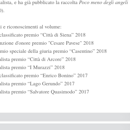
alista, e ha già pubblicato la raccolta
Poco meno degli angeli
0).
i e riconoscimenti al volume:
classificato premio “Città di Siena” 2018
nzione d'onore premio "Cesare Pavese" 2018
mio speciale della giuria premio “Casentino” 2018
alista premio “Città di Arcore” 2018
alista premio “I Murazzi” 2018
 classificato premio “Enrico Bonino” 2017
nalista premio “Lago Gerundo” 2017
nalista premio “Salvatore Quasimodo” 2017