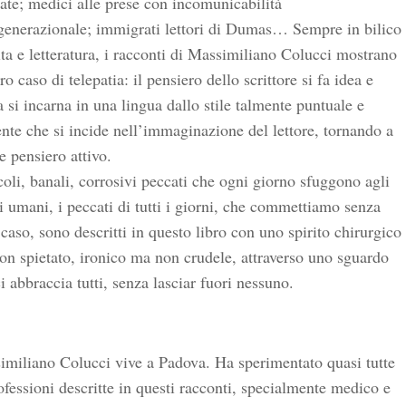
ate; medici alle prese con incomunicabilità
generazionale; immigrati lettori di Dumas… Sempre in bilico
ita e letteratura, i racconti di Massimiliano Colucci mostrano
ro caso di telepatia: il pensiero dello scrittore si fa idea e
a si incarna in una lingua dallo stile talmente puntuale e
nte che si incide nell’immaginazione del lettore, tornando a
e pensiero attivo.
coli, banali, corrosivi peccati che ogni giorno sfuggono agli
i umani, i peccati di tutti i giorni, che commettiamo senza
 caso, sono descritti in questo libro con uno spirito chirurgico
n spietato, ironico ma non crudele, attraverso uno sguardo
i abbraccia tutti, senza lasciar fuori nessuno.
imiliano Colucci vive a Padova. Ha sperimentato quasi tutte
ofessioni descritte in questi racconti, specialmente medico e