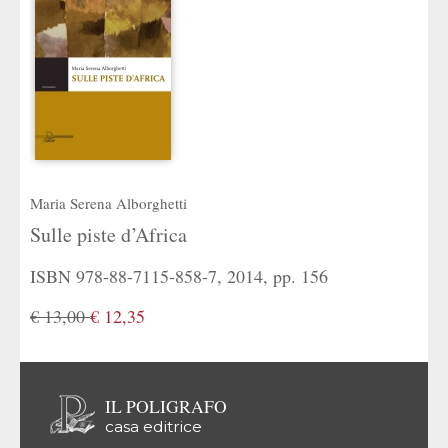
Maria Serena Alborghetti
Sulle piste d’Africa
ISBN 978-88-7115-858-7, 2014, pp. 156
€ 13,00
€ 12,35
IL POLIGRAFO
casa editrice