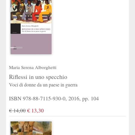
Maria Serena Alborghetti
Riflessi in uno specchio
Voci di donne da un paese in guerra
ISBN 978-88-7115-930-0, 2016, pp. 104
€ 14,00
€ 13,30