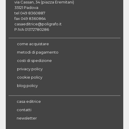
via Cassan, 34 (piazza Eremitani)
35121 Padova
tel 049 8360887
fax 049 8360864
casaeditrice@poligrafo.it
P.IVA 01372780286
come acquistare
metodi di pagamento
costi di spedizione
privacy policy
cookie policy
blog policy
casa editrice
contatti
newsletter