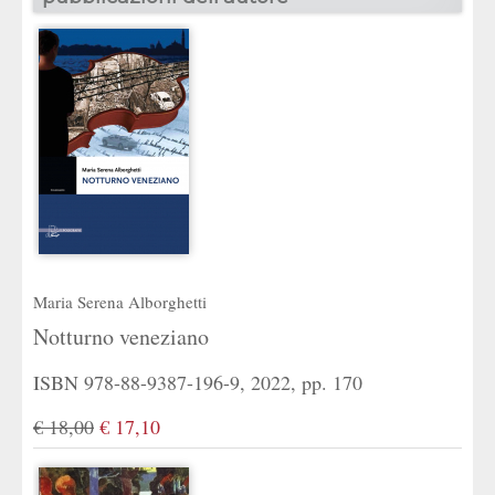
Maria Serena Alborghetti
Notturno veneziano
ISBN 978-88-9387-196-9, 2022, pp. 170
€ 18,00
€ 17,10