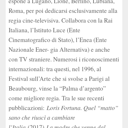
espone a Lugano, Lione, Berlino, Lubiana,
Roma, per poi dedicarsi esclusivamente alla
regia cine-televisiva. Collabora con la Rai
Italiana, l’Istituto Luce (Ente
Cinematografico di Stato), l’Enea (Ente
Nazionale Ener- gia Alternativa) e anche
con TV straniere. Numerosi i riconoscimenti
internazionali: tra questi, nel 1996, al
Festival sull’Arte che si svolse a Parigi al
Beaubourg, vinse la “Palma d’argento”
come migliore regia. Tra le sue recenti
pubblicazioni:
Loris Fortuna. Quel “matto”
sano che riuscì a cambiare
l’Italia
(2017)
La madre che venne dal