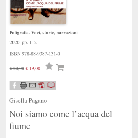
Poligrafie. Voci, storie, narrazioni
2020, pp. 112
ISBN
978-88-9387-131-0
Lista
€ 20,00
€ 19,00
desideri
Gisella Pagano
Noi siamo come l’acqua del
fiume