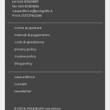
tel 049 8360887
fax 049 8360864
casaeditrice@poligrafo.it
P.IVA 01372780286
come acquistare
metodi di pagamento
costi di spedizione
privacy policy
cookie policy
blog policy
casa editrice
contatti
newsletter
IL POLIGRAFO
© 2023
casa editrice