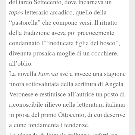
del tardo Settecento, dove incarnava un
topos
letterario arcadico, quello della
“pastorella” che compone versi. Il ritratto
della tradizione aveva poi precocemente
condannato l’“ineducata figlia del bosco”,
divenuta prosaica moglie di un cocchiere,
all’oblio.
La novella
Eurosia
svela invece una stagione
finora sottovalutata della scrittura di Angela
Veronese e restituisce all’autrice un posto di
riconoscibile rilievo nella letteratura italiana
in prosa del primo Ottocento, di cui descrive
alcune fondamentali tendenze.
La vicenda di Eurosia sviluppa, infatti, un