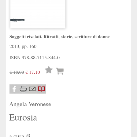
Soggetti rivelati. Ritratti, storie, scritture di donne
2013, pp. 160
ISBN
978-88-7115-844-0
Lista
€ 18,00
€ 17,10
desideri
Angela Veronese
Eurosia
a cura di