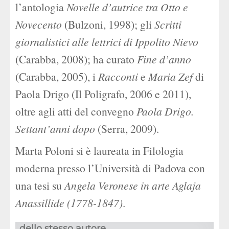
l’antologia
Novelle d’autrice tra Otto e
Novecento
(Bulzoni, 1998); gli
Scritti
giornalistici alle lettrici di Ippolito Nievo
(Carabba, 2008); ha curato
Fine d’anno
(Carabba, 2005), i
Racconti
e
Maria Zef
di
Paola Drigo (Il Poligrafo, 2006 e 2011),
oltre agli atti del convegno
Paola Drigo.
Settant’anni dopo
(Serra, 2009).
Marta Poloni si è laureata in Filologia
moderna presso l’Università di Padova con
una tesi su
Angela Veronese in arte Aglaja
Anassillide (1778-1847)
.
dello stesso autore